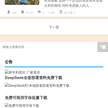
布局策略:选择一个合适的地形来布置炮
台和防御塔,同时考虑敌人的入...
bwl
03-27
0
334
保卫萝卜
下一页
☚
公告
DeepSeek全套部署资料免费下载
免费可商用字体批量下载