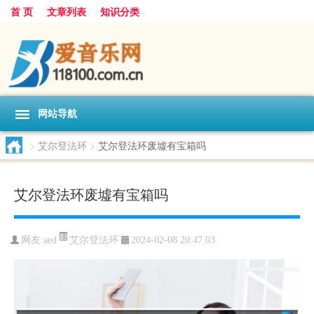
首 页
文章列表
知识分类
网站导航
>
艾尔登法环
>
艾尔登法环废墟有宝箱吗
艾尔登法环废墟有宝箱吗
艾尔登法环
网友:
aed
2024-02-08 20:47:03