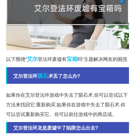
艾尔
宝箱
以下围绕“
登法环废墟有
吗”主题解决网友的困惑
陨石
艾尔登法环
术丢了怎么办?
如果你在艾尔登法环游戏中失去了陨石术,你可以尝试以下
方法来找回它:重新购买:如果你在游戏中失去了陨石术,你
可以尝试重新购买它。你可以前往游戏中的商店或。
艾尔登法环龙息废墟中了陷阱怎么出去?