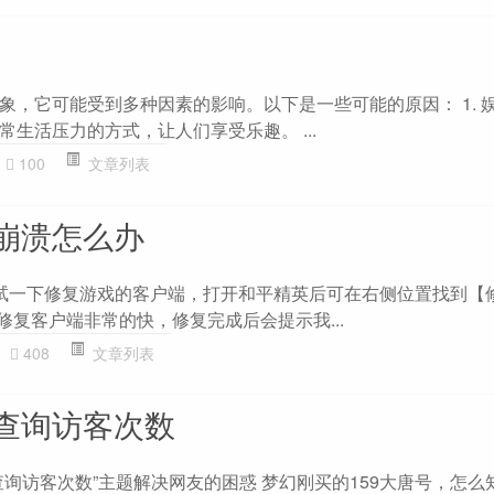
象，它可能受到多种因素的影响。以下是一些可能的原因： 1. 
生活压力的方式，让人们享受乐趣。 ...
100
文章列表
崩溃怎么办
试一下修复游戏的客户端，打开和平精英后可在右侧位置找到【
修复客户端非常的快，修复完成后会提示我...
408
文章列表
查询访客次数
询访客次数”主题解决网友的困惑 梦幻刚买的159大唐号，怎么