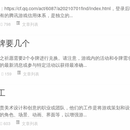
//cf.qq.com/act/6087/a20210701find/index.html，
有的腾讯游戏信用体系，是独立的...
798
文章列表
牌要几个
之祈愿需要2个令牌进行兑换。请注意，游戏内的活动和令牌需
的最新消息或参与特定活动以获得最准确...
159
文章列表
工
责美术设计和创意的职业或团队，他们的工作是将游戏策划和设
的角色、场景、动画、界面等，以增强游...
603
文章列表