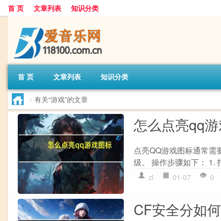
首 页
文章列表
知识分类
首 页
文章列表
知识分类
>
有关“游戏”的文章
怎么点亮qq
点亮QQ游戏图标通常需要
级。 操作步骤如下： 1. 
zl
01-07
0
CF安全分如