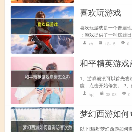
喜欢玩游戏
喜欢玩游戏是一个普遍现
：游戏提供了一种逃避日常
xh
12-15
0
和平精英游戏
1、游戏崩溃可以首先尝
能，点击开始修复。 2、
hpj
08-03
0
梦幻西游如何
以下围绕“梦幻西游如何查