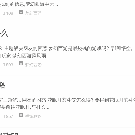
找到的信息,梦幻西游中大...
108
梦幻西游
钱么
么”主题解决网友的困惑 梦幻西游是最烧钱的游戏吗? 早啊!悟空。
玩家,梦幻西游风风雨...
593
梦幻西游
略
”主题解决网友的困惑 花眠月茗斗笠怎么得? 要得到花眠月茗斗
前往花眠村,与村长...
957
手游攻略