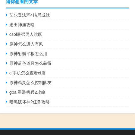
猜你想看的文章
艾尔登法环4结局成就
逃出神庙攻略
csol最强男人跳跃
原神怎么进入有风
原神射箭平板怎么用
原神蓝色道具怎么获得
cf手机怎么查看cf店
原神精灵怎么控制队友
gba 重装机兵2攻略
暗黑破坏神2任务攻略