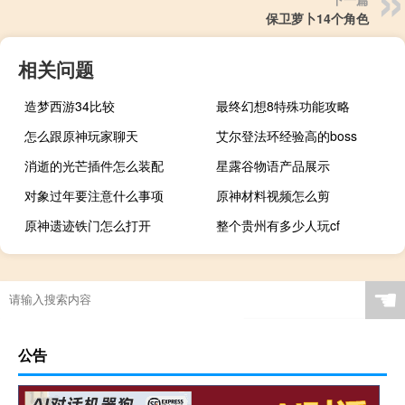
保卫萝卜14个角色
相关问题
造梦西游34比较
最终幻想8特殊功能攻略
怎么跟原神玩家聊天
艾尔登法环经验高的boss
消逝的光芒插件怎么装配
星露谷物语产品展示
对象过年要注意什么事项
原神材料视频怎么剪
原神遗迹铁门怎么打开
整个贵州有多少人玩cf
☚
公告