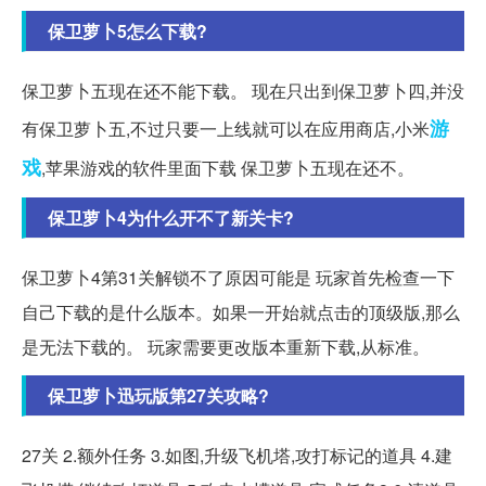
保卫萝卜5怎么下载?
保卫萝卜五现在还不能下载。 现在只出到保卫萝卜四,并没
游
有保卫萝卜五,不过只要一上线就可以在应用商店,小米
戏
,苹果游戏的软件里面下载 保卫萝卜五现在还不。
保卫萝卜4为什么开不了新关卡?
保卫萝卜4第31关解锁不了原因可能是 玩家首先检查一下
自己下载的是什么版本。如果一开始就点击的顶级版,那么
是无法下载的。 玩家需要更改版本重新下载,从标准。
保卫萝卜迅玩版第27关攻略?
27关 2.额外任务 3.如图,升级飞机塔,攻打标记的道具 4.建