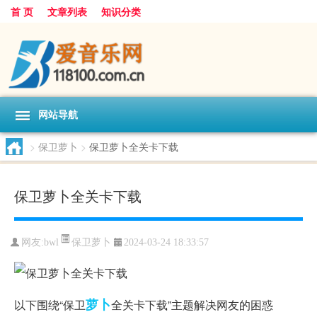
首 页
文章列表
知识分类
网站导航
>
保卫萝卜
>
保卫萝卜全关卡下载
保卫萝卜全关卡下载
保卫萝卜
网友:
bwl
2024-03-24 18:33:57
萝卜
以下围绕“保卫
全关卡下载”主题解决网友的困惑