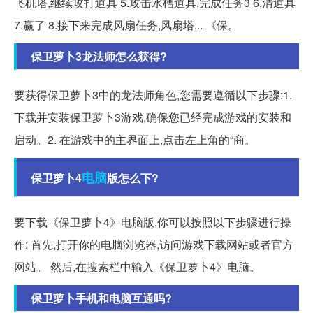
飞机塔,继续攻打道具 5.攻击水槽道具,完成任务3 6.清道具
7.赢了 8.接下来完成风扇任务,风扇塔... 《保。
保卫萝卜3龙法师怎么获得?
要获得保卫萝卜3中的龙法师角色,您需要遵循以下步骤:1.
下载并安装保卫萝卜3游戏,确保您已经完成游戏的安装和
启动。2. 在游戏中的主界面上,点击左上角的“商。
电脑
保卫萝卜4
版怎么下?
要下载《保卫萝卜4》电脑版,你可以按照以下步骤进行操
作: 首先,打开你的电脑浏览器,访问游戏下载网站或者官方
网站。 然后,在搜索栏中输入《保卫萝卜4》电脑。
保卫萝卜手机和电脑互通吗?