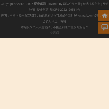
Copyright © 2012 - 2026
爱音乐网
Powered by
网站分类目录
|
精选推荐文章
|
网站
地图
|
疑难解答
粤ICP备2022129511号
声明：本站内容来自互联网，如信息有错误可发邮件到f_fb#foxmail.com说明，我们
会及时纠正，谢谢
本站仅为个人兴趣爱好，不接盈利性广告及商业合作
小男孩