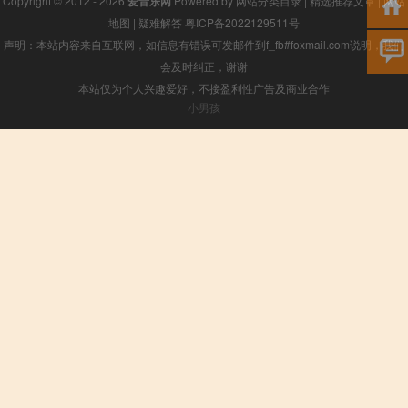
Copyright © 2012 - 2026
爱音乐网
Powered by
网站分类目录
|
精选推荐文章
|
网站
地图
|
疑难解答
粤ICP备2022129511号
声明：本站内容来自互联网，如信息有错误可发邮件到f_fb#foxmail.com说明，我们
会及时纠正，谢谢
本站仅为个人兴趣爱好，不接盈利性广告及商业合作
小男孩