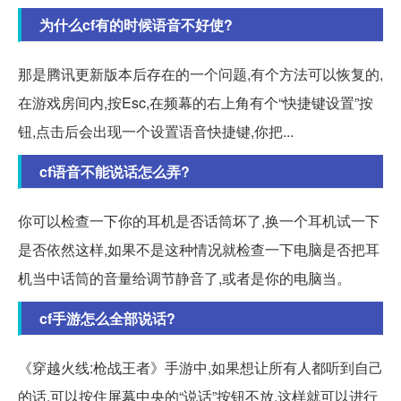
为什么cf有的时候语音不好使?
那是腾讯更新版本后存在的一个问题,有个方法可以恢复的,
在游戏房间内,按Esc,在频幕的右上角有个“快捷键设置”按
钮,点击后会出现一个设置语音快捷键,你把...
cf语音不能说话怎么弄?
你可以检查一下你的耳机是否话筒坏了,换一个耳机试一下
是否依然这样,如果不是这种情况就检查一下电脑是否把耳
机当中话筒的音量给调节静音了,或者是你的电脑当。
cf手游怎么全部说话?
《穿越火线:枪战王者》手游中,如果想让所有人都听到自己
的话,可以按住屏幕中央的“说话”按钮不放,这样就可以进行