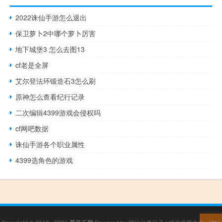
2022诛仙手游怎么退出
保卫萝卜2中哪个萝卜厉害
地下城堡3 怎么去图13
cf老是全屏
艾尔登法环锻造石3怎么刷
原神怎么查看纪行记录
二次编辑4399游戏会侵权吗
cf网吧数据
诛仙手游各个职业属性
4399选角色的游戏