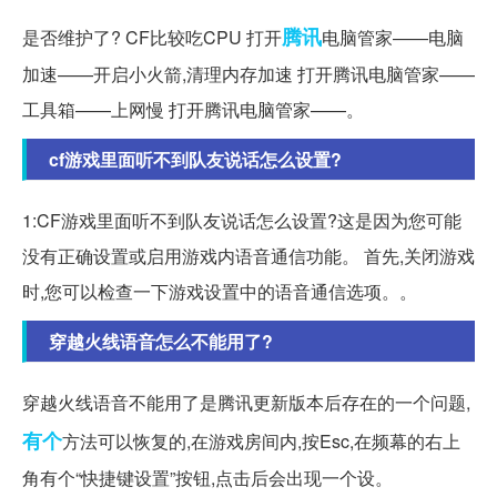
腾讯
是否维护了? CF比较吃CPU 打开
电脑管家——电脑
加速——开启小火箭,清理内存加速 打开腾讯电脑管家——
工具箱——上网慢 打开腾讯电脑管家——。
cf游戏里面听不到队友说话怎么设置?
1:CF游戏里面听不到队友说话怎么设置?这是因为您可能
没有正确设置或启用游戏内语音通信功能。 首先,关闭游戏
时,您可以检查一下游戏设置中的语音通信选项。。
穿越火线语音怎么不能用了?
穿越火线语音不能用了是腾讯更新版本后存在的一个问题,
有个
方法可以恢复的,在游戏房间内,按Esc,在频幕的右上
角有个“快捷键设置”按钮,点击后会出现一个设。