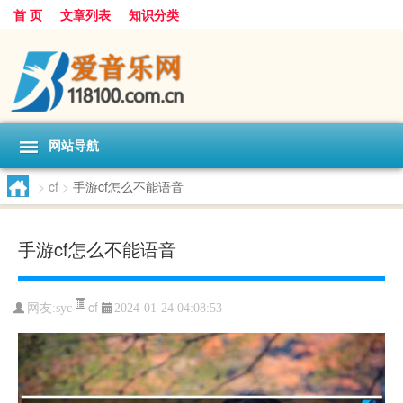
首 页
文章列表
知识分类
网站导航
>
cf
>
手游cf怎么不能语音
手游cf怎么不能语音
cf
网友:
syc
2024-01-24 04:08:53