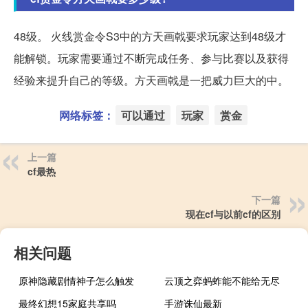
48级。 火线赏金令S3中的方天画戟要求玩家达到48级才
能解锁。玩家需要通过不断完成任务、参与比赛以及获得
经验来提升自己的等级。方天画戟是一把威力巨大的中。
网络标签：
可以通过
玩家
赏金
上一篇
cf最热
下一篇
现在cf与以前cf的区别
相关问题
原神隐藏剧情神子怎么触发
云顶之弈蚂蚱能不能给无尽
最终幻想15家庭共享吗
手游诛仙最新