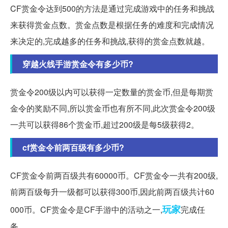
CF赏金令达到500的方法是通过完成游戏中的任务和挑战
来获得赏金点数。赏金点数是根据任务的难度和完成情况
来决定的,完成越多的任务和挑战,获得的赏金点数就越。
穿越火线手游赏金令有多少币?
赏金令200级以内可以获得一定数量的赏金币,但是每期赏
金令的奖励不同,所以赏金币也有所不同,此次赏金令200级
一共可以获得86个赏金币,超过200级是每5级获得2。
cf赏金令前两百级有多少币?
CF赏金令前两百级共有60000币。CF赏金令一共有200级,
前两百级每升一级都可以获得300币,因此前两百级共计60
玩家
000币。CF赏金令是CF手游中的活动之一,
完成任
务。