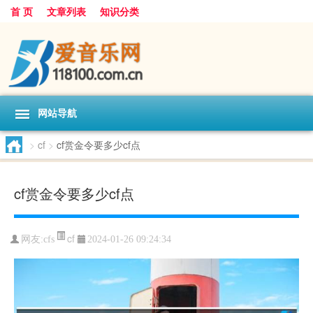
首 页
文章列表
知识分类
网站导航
>
cf
>
cf赏金令要多少cf点
cf赏金令要多少cf点
cf
网友:
cfs
2024-01-26 09:24:34