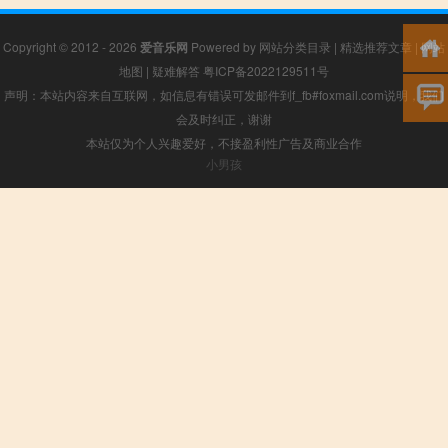
Copyright © 2012 - 2026
爱音乐网
Powered by
网站分类目录
|
精选推荐文章
|
网站
地图
|
疑难解答
粤ICP备2022129511号
声明：本站内容来自互联网，如信息有错误可发邮件到f_fb#foxmail.com说明，我们
会及时纠正，谢谢
本站仅为个人兴趣爱好，不接盈利性广告及商业合作
小男孩