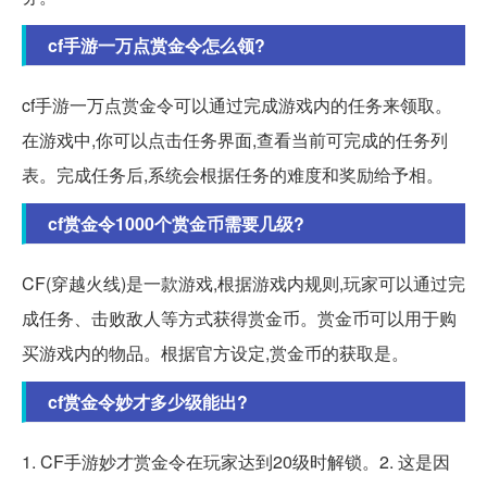
cf手游一万点赏金令怎么领?
cf手游一万点赏金令可以通过完成游戏内的任务来领取。
在游戏中,你可以点击任务界面,查看当前可完成的任务列
表。完成任务后,系统会根据任务的难度和奖励给予相。
cf赏金令1000个赏金币需要几级?
CF(穿越火线)是一款游戏,根据游戏内规则,玩家可以通过完
成任务、击败敌人等方式获得赏金币。赏金币可以用于购
买游戏内的物品。根据官方设定,赏金币的获取是。
cf赏金令妙才多少级能出?
1. CF手游妙才赏金令在玩家达到20级时解锁。2. 这是因