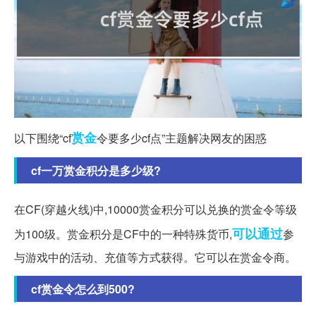
赏金
以下围绕“cf
令要多少cf点”主题解决网友的困惑
cf一万赏金积分是多少级?
在CF(穿越火线)中,10000赏金积分可以兑换的赏金令等级
可以通过
为100级。赏金积分是CF中的一种特殊货币,
参
与游戏中的活动、充值等方式获得。它可以在赏金令商。
cf赏金令怎么到500?