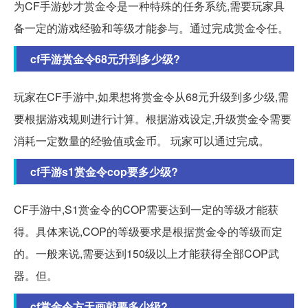
为CF手游妙才赏金令是一种特殊的任务系统,需要玩家具
备一定的游戏经验和等级才能参与。通过完成赏金令任。
cf手游赏金令68元升到多少级?
玩家在CF手游中,如果想将赏金令从68元升级到多少级,需
要根据游戏规则进行计算。根据游戏设定,升级赏金令需要
消耗一定数量的经验值或金币。 玩家可以通过完成。
cf手游s1赏金令cop要多少级?
CF手游中,S1赏金令的COP需要达到一定的等级才能获
得。具体来说,COP的等级要求是根据赏金令的等级而定
的。一般来说,需要达到150级以上才能获得全部COP武
器。但。
cf赏金令方天画戟要多少级?