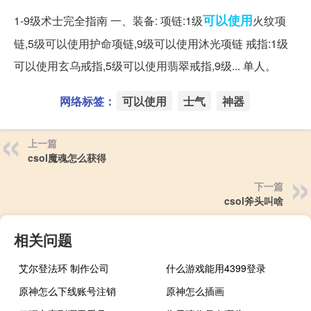
可以使用
1-9级术士完全指南 一、装备: 项链:1级
火纹项
链,5级可以使用护命项链,9级可以使用沐光项链 戒指:1级
可以使用玄乌戒指,5级可以使用翡翠戒指,9级... 单人。
网络标签：
可以使用
士气
神器
上一篇
csol魔魂怎么获得
下一篇
csol斧头叫啥
相关问题
艾尔登法环 制作公司
什么游戏能用4399登录
原神怎么下线账号注销
原神怎么插画