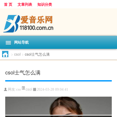
首 页
文章列表
知识分类
网站导航
>
csol
>
csol士气怎么满
csol士气怎么满
csol
网友:
cso
2024-03-28 09:04:41