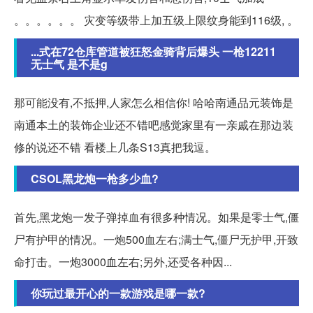
。。。。。。 灾变等级带上加五级上限纹身能到116级, 。
...式在72仓库管道被狂怒金骑背后爆头 一枪12211
无士气 是不是g
那可能没有,不抵押,人家怎么相信你! 哈哈南通品元装饰是
南通本土的装饰企业还不错吧感觉家里有一亲戚在那边装
修的说还不错 看楼上几条S13真把我逗。
CSOL黑龙炮一枪多少血?
首先,黑龙炮一发子弹掉血有很多种情况。如果是零士气,僵
尸有护甲的情况。一炮500血左右;满士气,僵尸无护甲,开致
命打击。一炮3000血左右;另外,还受各种因...
你玩过最开心的一款游戏是哪一款?