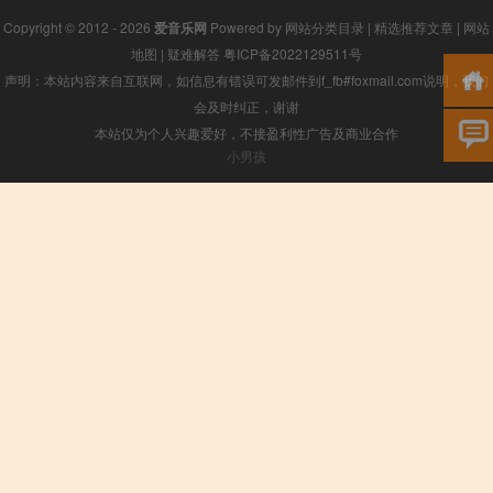
Copyright © 2012 - 2026
爱音乐网
Powered by
网站分类目录
|
精选推荐文章
|
网站
地图
|
疑难解答
粤ICP备2022129511号
声明：本站内容来自互联网，如信息有错误可发邮件到f_fb#foxmail.com说明，我们
会及时纠正，谢谢
本站仅为个人兴趣爱好，不接盈利性广告及商业合作
小男孩