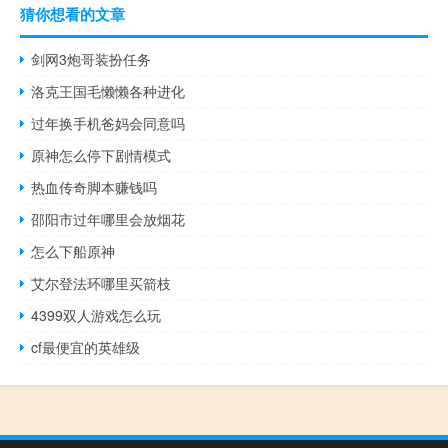
猜你想看的文章
剑网3炮哥装扮任务
洛克王国毛懒懒各种进化
过年换手机爸妈会同意吗
原神怎么停下剧情模式
热血传奇脚本赚钱吗
邵阳市过年哪里会放烟花
怎么下船原神
艾尔登法环哪里买箭枝
4399双人游戏怎么玩
cf最便宜的英雄级