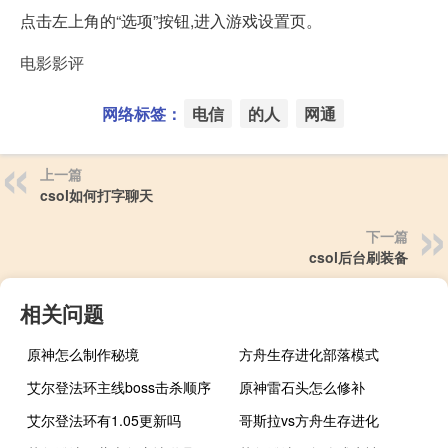
点击左上角的“选项”按钮,进入游戏设置页。
电影影评
网络标签：
电信
的人
网通
上一篇
csol如何打字聊天
下一篇
csol后台刷装备
相关问题
原神怎么制作秘境
方舟生存进化部落模式
艾尔登法环主线boss击杀顺序
原神雷石头怎么修补
艾尔登法环有1.05更新吗
哥斯拉vs方舟生存进化