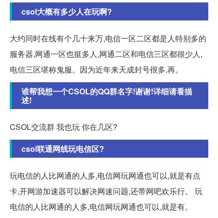
csol大概有多少人在玩啊?
大约同时在线有个几十来万,电信一区二区都是人特别多的
服务器,网通一区也挺多人,网通二区和电信三区都很少人,
电信三区堪称鬼服。因为近年来天成封号很多,再。
谁帮我想一个CSOL的QQ群名字!谢谢!详细请看描
述!
CSOL交流群 我也玩 你在几区?
csol联通网线玩电信区?
玩电信的人比网通的人多,电信网玩网通也可以,就是有点
卡,开网游加速器可以解决网速问题,还带网吧欢乐行。 玩
电信的人比网通的人多,电信网玩网通也可以,就是有。