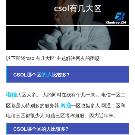
以下围绕“csol有几大区”主题解决网友的困惑
的人
CSOL哪个区
比较多?
电信
大区人多。 大约同时在线有个几十来万,电信一区二
网通
区都是人特别多的服务器,
一区也挺多人,网通二区和
电信三区都很少人,电信三区堪称鬼服。因为近年来。
CSOL哪个区的人比较多?