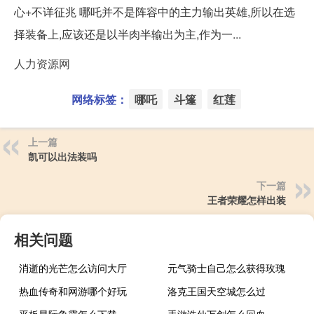
心+不详征兆 哪吒并不是阵容中的主力输出英雄,所以在选
择装备上,应该还是以半肉半输出为主,作为一...
人力资源网
网络标签：
哪吒
斗篷
红莲
上一篇
凯可以出法装吗
下一篇
王者荣耀怎样出装
相关问题
消逝的光芒怎么访问大厅
元气骑士自己怎么获得玫瑰
热血传奇和网游哪个好玩
洛克王国天空城怎么过