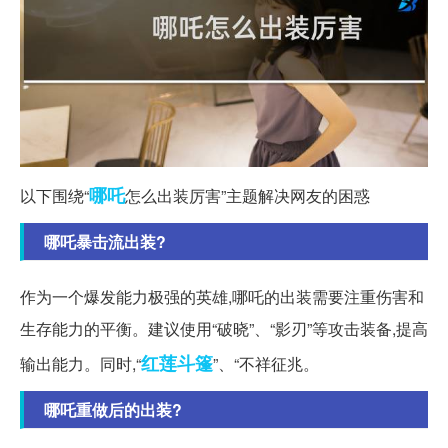
哪吒
以下围绕“
怎么出装厉害”主题解决网友的困惑
哪吒暴击流出装?
作为一个爆发能力极强的英雄,哪吒的出装需要注重伤害和
生存能力的平衡。建议使用“破晓”、“影刃”等攻击装备,提高
红莲
斗篷
输出能力。同时,“
”、“不祥征兆。
哪吒重做后的出装?