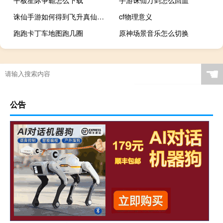
平板星际争霸怎么下载
手游诛仙万剑怎么回血
诛仙手游如何得到飞升真仙装备
cf物理意义
跑跑卡丁车地图跑几圈
原神场景音乐怎么切换
☚
公告