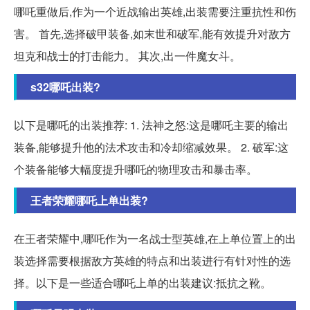
哪吒重做后,作为一个近战输出英雄,出装需要注重抗性和伤
害。 首先,选择破甲装备,如末世和破军,能有效提升对敌方
坦克和战士的打击能力。 其次,出一件魔女斗。
s32哪吒出装?
以下是哪吒的出装推荐: 1. 法神之怒:这是哪吒主要的输出
装备,能够提升他的法术攻击和冷却缩减效果。 2. 破军:这
个装备能够大幅度提升哪吒的物理攻击和暴击率。
王者荣耀哪吒上单出装?
在王者荣耀中,哪吒作为一名战士型英雄,在上单位置上的出
装选择需要根据敌方英雄的特点和出装进行有针对性的选
择。以下是一些适合哪吒上单的出装建议:抵抗之靴。