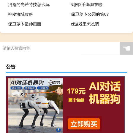
消逝的光芒特技怎么玩
剑网3千岛湖在哪
神秘海域攻略
保卫萝卜公园的第07
保卫萝卜最帅画面
cf游戏里怎么调
☚
公告