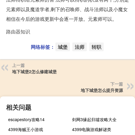
元素师以及魔道学者,剩下的召唤师、战斗法师以及小魔女
相信在今后的游戏更新中会逐一开放。元素师可以。
路由器知识
网络标签：
城堡
法师
转职
上一篇
地下城堡2怎么修建城堡
下一篇
地下城堡怎么提升资源
相关问题
escapestory攻略14
剑网3缘起归墟攻略大全
4399海贼王小游戏
4399电脑游戏解谜类