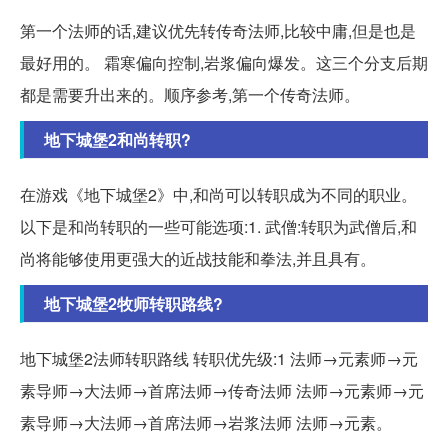
第一个法师的话,建议优先转传奇法师,比较中庸,但是也是
最好用的。 霜寒偏向控制,岩浆偏向爆发。这三个分支后期
都是需要升出来的。顺序参考,第一个传奇法师。
地下城堡2和尚转职?
在游戏《地下城堡2》中,和尚可以转职成为不同的职业。
以下是和尚转职的一些可能选项:1. 武僧:转职为武僧后,和
尚将能够使用更强大的近战技能和拳法,并且具有。
地下城堡2牧师转职路线?
地下城堡2法师转职路线 转职优先级:1 法师→元素师→元
素导师→大法师→首席法师→传奇法师 法师→元素师→元
素导师→大法师→首席法师→岩浆法师 法师→元素。