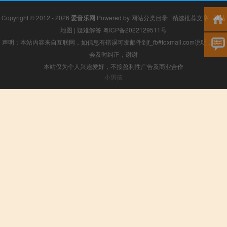
Copyright © 2012 - 2026
爱音乐网
Powered by
网站分类目录
|
精选推荐文章
|
网站
地图
|
疑难解答
粤ICP备2022129511号
声明：本站内容来自互联网，如信息有错误可发邮件到f_fb#foxmail.com说明，我们
会及时纠正，谢谢
本站仅为个人兴趣爱好，不接盈利性广告及商业合作
小男孩