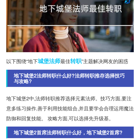
城堡
法师
转职
以下围绕“地下
最佳
”主题解决网友的困惑
地下城堡2法师转职什么好?法师转职推存选择技巧
与攻略?
地下城堡2中,法师转职推荐选择元素法师。技巧方面,要注
意多练习操作,善于利用技能组合,并且要学会合理运用魔法
防御和回复技能。 攻略方面,可以选择先升级基。
地下城堡2首席法师转职什么好，地下城堡2首席?