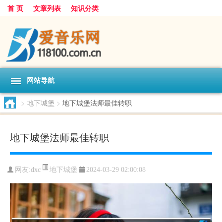
首 页
文章列表
知识分类
网站导航
>
地下城堡
>
地下城堡法师最佳转职
地下城堡法师最佳转职
地下城堡
网友:
dxc
2024-03-29 02:00:08