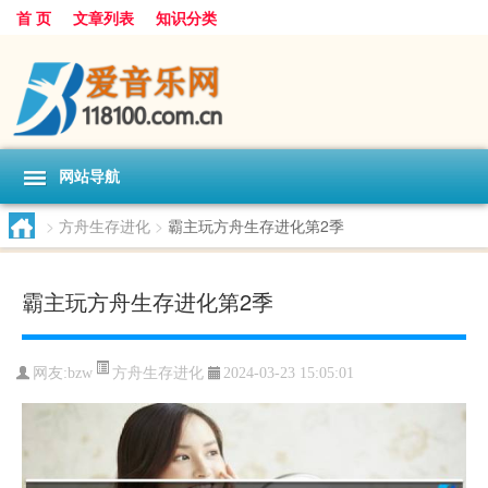
首 页
文章列表
知识分类
网站导航
>
方舟生存进化
>
霸主玩方舟生存进化第2季
霸主玩方舟生存进化第2季
方舟生存进化
网友:
bzw
2024-03-23 15:05:01