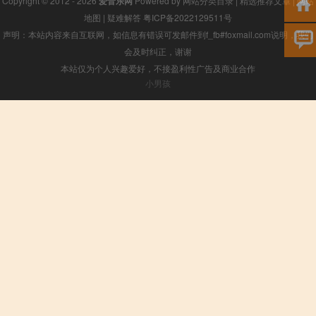
Copyright © 2012 - 2026
爱音乐网
Powered by
网站分类目录
|
精选推荐文章
|
网站
地图
|
疑难解答
粤ICP备2022129511号
声明：本站内容来自互联网，如信息有错误可发邮件到f_fb#foxmail.com说明，我们
会及时纠正，谢谢
本站仅为个人兴趣爱好，不接盈利性广告及商业合作
小男孩