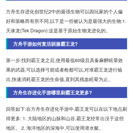
方舟生存进化创世纪2中的最强生物可以因玩家的个人偏
好和策略而有所不同,以下是一些被认为是最强大的生物:1.
天诛龙(Tek Dragon):这是基于原始生物龙进化的。
方舟手游如何复活驯服霸王龙?
第一步:找到霸王龙之后,使用最低60级且具备麻醉眩晕效
果的武器,可以选择弓箭或者枪都可以,对准霸王龙进行输
出,快速消耗霸王龙的生命值,直到其残血眩晕为止。
方舟生存进化手游哪里刷霸王龙更多?
回答如下:在方舟生存进化手游中,霸王龙可以在以下地点刷
得更多: 1. 大陆地区的山脉和山谷,霸王龙经常出没于这些
地区。 2. 海洋地区的深海中,可以使用潜水艇。