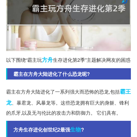
方舟
以下围绕“霸主玩
生存进化第2季”主题解决网友的困惑
霸主在方舟大陆进化了什么恐龙呢?
霸王
霸主在方舟大陆进化了一系列强大而恐怖的恐龙,包括
龙
、暴君龙、风暴龙等。这些恐龙拥有巨大的身躯、锋利
的爪牙,以及无与伦比的攻击力和防御力。 它们具有。
生物
方舟生存进化创世纪2最强
?