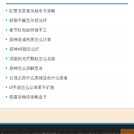
红警尤里复仇核冬天攻略
前期干嘛艾尔登法环
春节红包如何做手工
原神造成伤害怎么计算
原神45期怎么打
消逝的光芒颗粒怎么去除
原神怎么溶解坚冰
云顶之弈什么英雄适合什么装备
cf手游怎么让准星不扩散
星露谷物语攻略盒子