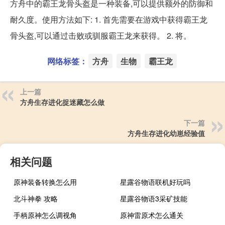
方舟中的霸王龙骨头盔是一种装备,可以提供额外的防御和
耐久度。使用方法如下: 1. 首先需要在游戏中获得霸王龙
骨头盔,可以通过击败或驯服霸王龙来获得。 2. 将。
网络标签：
方舟
生物
霸王龙
上一篇
方舟生存进化捉迷藏怎么做
下一篇
方舟生存进化幼崽经验值
相关问题
原神装备转换怎么用
星露谷物语联机好玩吗
北斗神拳 攻略
星露谷物语3采矿技能
手柄原神怎么调视角
原神雷原术怎么通关