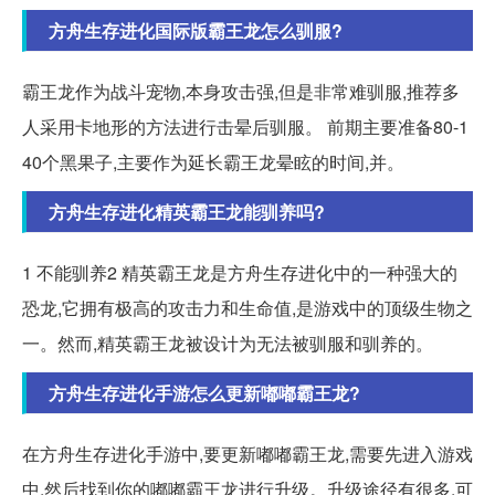
方舟生存进化国际版霸王龙怎么驯服?
霸王龙作为战斗宠物,本身攻击强,但是非常难驯服,推荐多
人采用卡地形的方法进行击晕后驯服。 前期主要准备80-1
40个黑果子,主要作为延长霸王龙晕眩的时间,并。
方舟生存进化精英霸王龙能驯养吗?
1 不能驯养2 精英霸王龙是方舟生存进化中的一种强大的
恐龙,它拥有极高的攻击力和生命值,是游戏中的顶级生物之
一。然而,精英霸王龙被设计为无法被驯服和驯养的。
方舟生存进化手游怎么更新嘟嘟霸王龙?
在方舟生存进化手游中,要更新嘟嘟霸王龙,需要先进入游戏
中,然后找到你的嘟嘟霸王龙进行升级。升级途径有很多,可