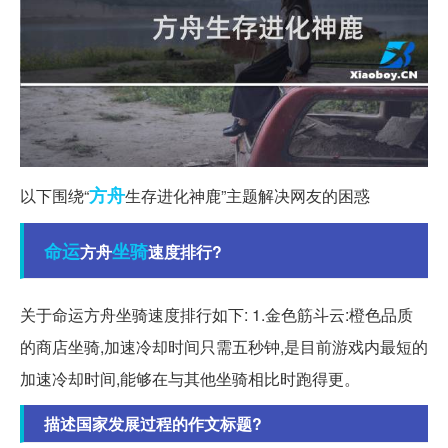
方舟
以下围绕“
生存进化神鹿”主题解决网友的困惑
命运
坐骑
方舟
速度排行?
关于命运方舟坐骑速度排行如下: 1.金色筋斗云:橙色品质
的商店坐骑,加速冷却时间只需五秒钟,是目前游戏内最短的
加速冷却时间,能够在与其他坐骑相比时跑得更。
描述国家发展过程的作文标题?