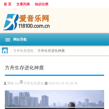
首 页
文章列表
知识分类
网站导航
>
方舟生存进化
>
方舟生存进化神鹿
方舟生存进化神鹿
方舟生存进化
网友:
fzs
2024-03-24 10:28:36