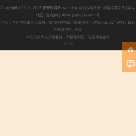
Copyright © 2012 - 2026
爱音乐网
Powered by
网站分类目录
|
精选推荐文章
|
网站
地图
|
疑难解答
粤ICP备2022129511号
声明：本站内容来自互联网，如信息有错误可发邮件到f_fb#foxmail.com说明，我们
会及时纠正，谢谢
本站仅为个人兴趣爱好，不接盈利性广告及商业合作
小男孩