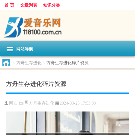
首 页
文章列表
知识分类
网站导航
>
方舟生存进化
>
方舟生存进化碎片资源
方舟生存进化碎片资源
方舟生存进化
网友:
fzs
2024-03-25 17:53:03