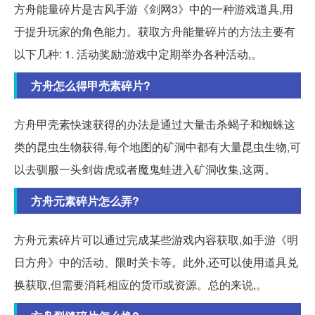
方舟能量碎片是古风手游《剑网3》中的一种游戏道具,用
于提升玩家的角色能力。获取方舟能量碎片的方法主要有
以下几种: 1. 活动奖励:游戏中定期举办各种活动,。
方舟怎么得甲壳素碎片?
方舟甲壳素快速获得的办法是通过大量击杀蝎子和蜘蛛这
类的昆虫生物获得,每个地图的矿洞中都有大量昆虫生物,可
以去驯服一头剑齿虎或者魔鬼蛙进入矿洞收集,这两。
方舟元素碎片怎么弄?
方舟元素碎片可以通过完成某些游戏内容获取,如手游《明
日方舟》中的活动、限时关卡等。此外,还可以使用道具兑
换获取,但需要消耗相应的货币或资源。总的来说,。