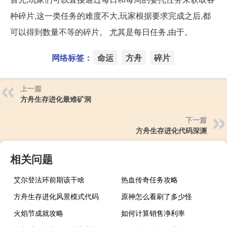
种碎片,这一类任务的难度不大,玩家根据要求完成之后,都
可以得到数量不等的碎片。 尤其是每日任务,由于。
网络标签：
命运
方舟
碎片
上一篇
方舟生存进化最难矿洞
下一篇
方舟生存进化代码深渊
相关问题
艾尔登法环前期该干啥
热血传奇任务攻略
方舟生存进化风景模式代码
原神怎么看刷了多少怪
火焰节成就攻略
如何计算销售净利率