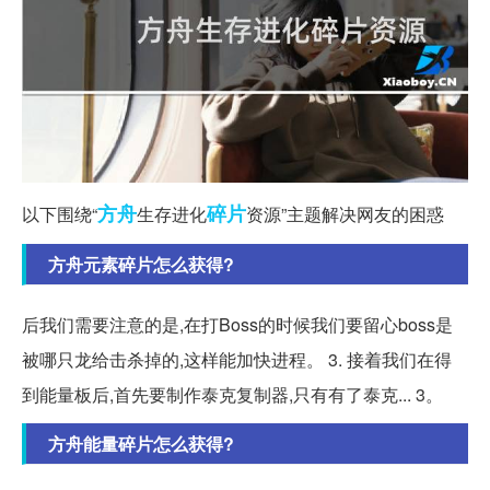
方舟
碎片
以下围绕“
生存进化
资源”主题解决网友的困惑
方舟元素碎片怎么获得?
后我们需要注意的是,在打Boss的时候我们要留心boss是
被哪只龙给击杀掉的,这样能加快进程。 3. 接着我们在得
到能量板后,首先要制作泰克复制器,只有有了泰克... 3。
方舟能量碎片怎么获得?