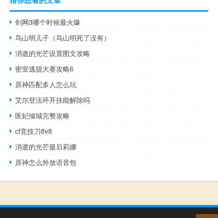
猜你想看的文章
剑网3哪个时候最火爆
鸟山明儿子（鸟山明死了没有）
消逝的光芒设置图文攻略
密室逃脱大赛攻略6
原神匹配多人怎么玩
艾尔登法环开挂能解除吗
医妃倾城完整攻略
cf竞技刀8v8
消逝的光芒最后莉娜
原神怎么外放语音包