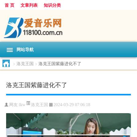
首 页
文章列表
知识分类
网站导航
>
洛克王国
>
洛克王国紫藤进化不了
洛克王国紫藤进化不了
洛克王国
网友:
lkw
2024-03-29 07:06:18