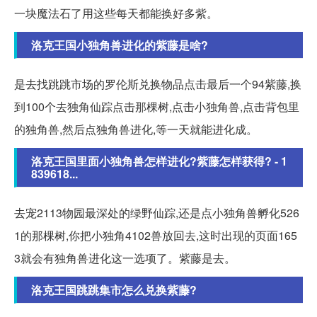
一块魔法石了用这些每天都能换好多紫。
洛克王国小独角兽进化的紫藤是啥?
是去找跳跳市场的罗伦斯兑换物品点击最后一个94紫藤,换
到100个去独角仙踪点击那棵树,点击小独角兽,点击背包里
的独角兽,然后点独角兽进化,等一天就能进化成。
洛克王国里面小独角兽怎样进化?紫藤怎样获得? - 1
839618...
去宠2113物园最深处的绿野仙踪,还是点小独角兽孵化526
1的那棵树,你把小独角4102兽放回去,这时出现的页面165
3就会有独角兽进化这一选项了。紫藤是去。
洛克王国跳跳集市怎么兑换紫藤?