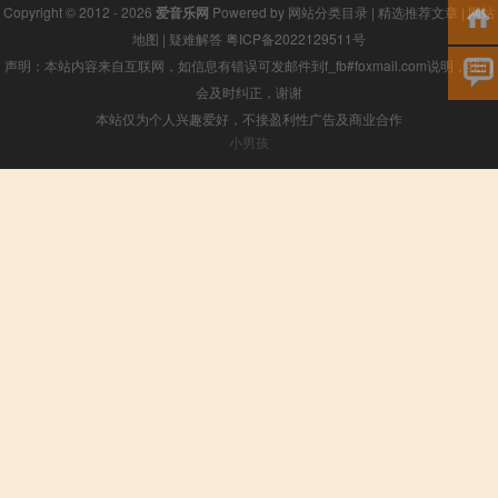
Copyright © 2012 - 2026
爱音乐网
Powered by
网站分类目录
|
精选推荐文章
|
网站
地图
|
疑难解答
粤ICP备2022129511号
声明：本站内容来自互联网，如信息有错误可发邮件到f_fb#foxmail.com说明，我们
会及时纠正，谢谢
本站仅为个人兴趣爱好，不接盈利性广告及商业合作
小男孩