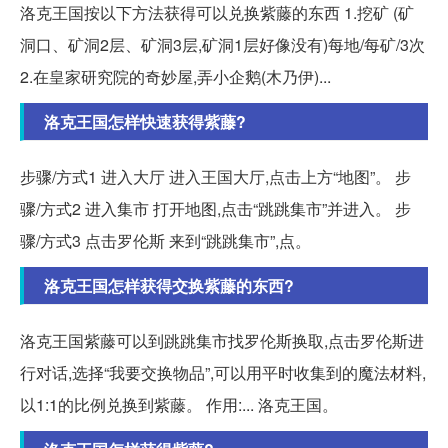
洛克王国按以下方法获得可以兑换紫藤的东西 1.挖矿 (矿
洞口、矿洞2层、矿洞3层,矿洞1层好像没有)每地/每矿/3次
2.在皇家研究院的奇妙屋,弄小企鹅(木乃伊)...
洛克王国怎样快速获得紫藤?
步骤/方式1 进入大厅 进入王国大厅,点击上方“地图”。 步
骤/方式2 进入集市 打开地图,点击“跳跳集市”并进入。 步
骤/方式3 点击罗伦斯 来到“跳跳集市”,点。
洛克王国怎样获得交换紫藤的东西?
洛克王国紫藤可以到跳跳集市找罗伦斯换取,点击罗伦斯进
行对话,选择“我要交换物品”,可以用平时收集到的魔法材料,
以1:1的比例兑换到紫藤。 作用:... 洛克王国。