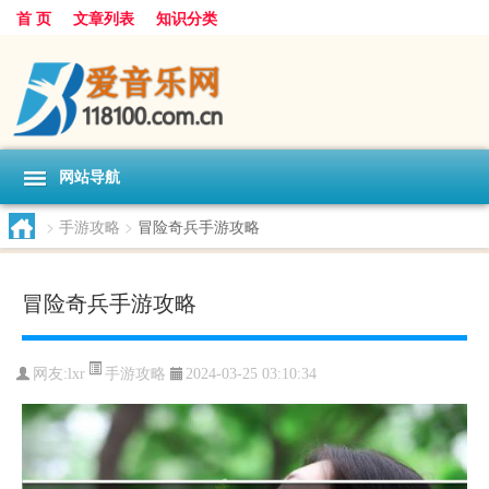
首 页
文章列表
知识分类
网站导航
>
手游攻略
>
冒险奇兵手游攻略
冒险奇兵手游攻略
手游攻略
网友:
lxr
2024-03-25 03:10:34