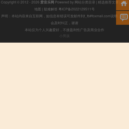
Copyright © 2012 - 2026
爱音乐网
Powered by
网站分类目录
|
精选推荐文章
|
网站
地图
|
疑难解答
粤ICP备2022129511号
声明：本站内容来自互联网，如信息有错误可发邮件到f_fb#foxmail.com说明，我们
会及时纠正，谢谢
本站仅为个人兴趣爱好，不接盈利性广告及商业合作
小男孩