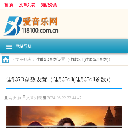
首 页
文章列表
知识分类
网站导航
>
文章列表
>
佳能5D参数设置（佳能5dii(佳能5dii参数)）
佳能5D参数设置（佳能5dii(佳能5dii参数)）
文章列表
网友:
jn
2024-03-22 22:44:47