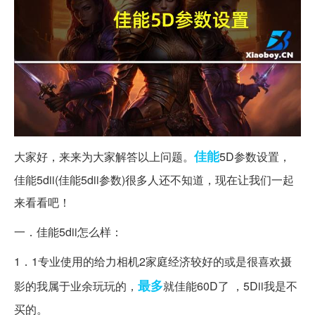
佳能
大家好，来来为大家解答以上问题。
5D参数设置，
佳能5dii(佳能5dii参数)很多人还不知道，现在让我们一起
来看看吧！
一．佳能5dii怎么样：
1．1专业使用的给力相机2家庭经济较好的或是很喜欢摄
最多
影的我属于业余玩玩的，
就佳能60D了 ，5Dii我是不
买的。