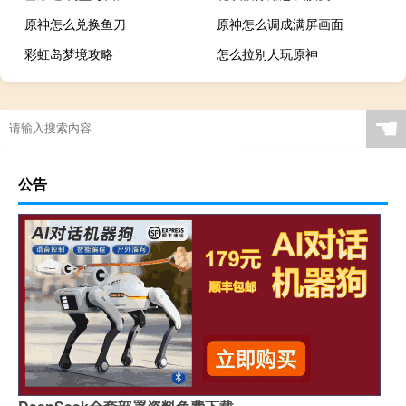
原神怎么兑换鱼刀
原神怎么调成满屏画面
彩虹岛梦境攻略
怎么拉别人玩原神
☚
公告