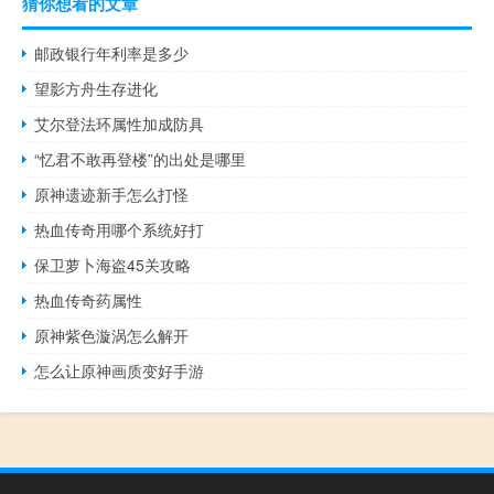
猜你想看的文章
邮政银行年利率是多少
望影方舟生存进化
艾尔登法环属性加成防具
“忆君不敢再登楼”的出处是哪里
原神遗迹新手怎么打怪
热血传奇用哪个系统好打
保卫萝卜海盗45关攻略
热血传奇药属性
原神紫色漩涡怎么解开
怎么让原神画质变好手游