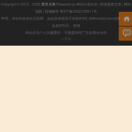
Copyright © 2012 - 2026
爱音乐网
Powered by
网站分类目录
|
精选推荐文章
|
网站
地图
|
疑难解答
粤ICP备2022129511号
声明：本站内容来自互联网，如信息有错误可发邮件到f_fb#foxmail.com说明，我们
会及时纠正，谢谢
本站仅为个人兴趣爱好，不接盈利性广告及商业合作
小男孩