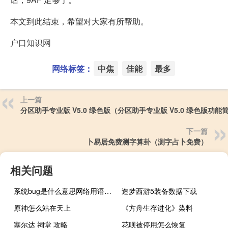
本文到此结束，希望对大家有所帮助。
户口知识网
网络标签：
中焦
佳能
最多
上一篇
分区助手专业版 V5.0 绿色版（分区助手专业版 V5.0 绿色版功能
下一篇
卜易居免费测字算卦（测字占卜免费）
相关问题
系统bug是什么意思网络用语（系统bug是什么意思）
造梦西游5装备数据下载
原神怎么站在天上
《方舟生存进化》染料
塞尔达 祠堂 攻略
花呗被停用怎么恢复