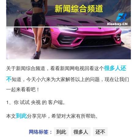
很多人
还
关于新闻综合频道，看看新闻网电视回看这个
不
知道，今天小六来为大家解答以上的问题，现在让我们
一起来看看吧！
1、你 试试 央视 的 客户端。
到此
本文
分享完毕，希望对大家有所帮助。
网络标签：
到此
很多人
还不