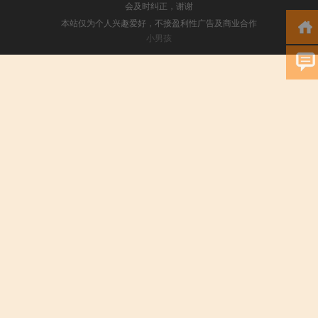
会及时纠正，谢谢
本站仅为个人兴趣爱好，不接盈利性广告及商业合作
小男孩