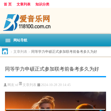
首 页
文章列表
知识分类
网站导航
>
文章列表
>
同等学力申硕正式参加联考前备考多久为好
同等学力申硕正式参加联考前备考多久为好
文章列表
网友:
td
2024-10-28 20:14:45