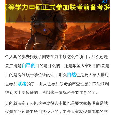
个人真的就去报读了同等学力申硕这么个项目，那么还是
自己的
要弄清楚
目的是什么的，还是希望大家所明白要是
自然
目的是得到硕士学位证的话，那么
也是要大家去按时
联考
去参加
的了，并未去参加联考的审查也是并不能顺利
得到硕士学位证的，所以这一情况还是要注意的了。
真的就决定了去以这种途径去申报也是要大家想明白是就
仅是学习还是要得到学位证的，要是大家就仅是简单的学