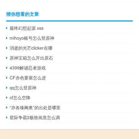
猜你想看的文章
最终幻想起源 xss
mihoyo账号怎么登原神
消逝的光芒clicker在哪
原神宝箱怎么开出原石
4399解谜忍者游戏
CF赤色要塞怎么进
qq怎么登原神
cf怎么空降
“亦各臻阃奥”的出处是哪里
星际争霸2极致画质怎么调