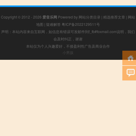
Copyright © 2012 - 2026
爱音乐网
Powered by
网站分类目录
|
精选推荐文章
|
网站
地图
|
疑难解答
粤ICP备2022129511号
声明：本站内容来自互联网，如信息有错误可发邮件到f_fb#foxmail.com说明，我们
会及时纠正，谢谢
本站仅为个人兴趣爱好，不接盈利性广告及商业合作
小男孩