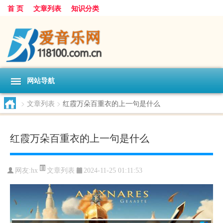
首 页
文章列表
知识分类
网站导航
>
文章列表
>
红霞万朵百重衣的上一句是什么
红霞万朵百重衣的上一句是什么
文章列表
网友:
hx
2024-11-25 01:11:53