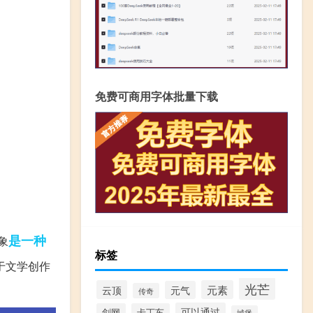
免费可商用字体批量下载
是一种
象
标签
于文学创作
光芒
云顶
元素
元气
传奇
可以通过
剑网
卡丁车
城堡