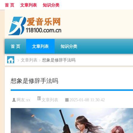
首 页
文章列表
知识分类
首 页
文章列表
知识分类
>
文章列表
>
想象是修辞手法吗
想象是修辞手法吗
文章列表
网友:
xx
2025-01-08 11:30:42