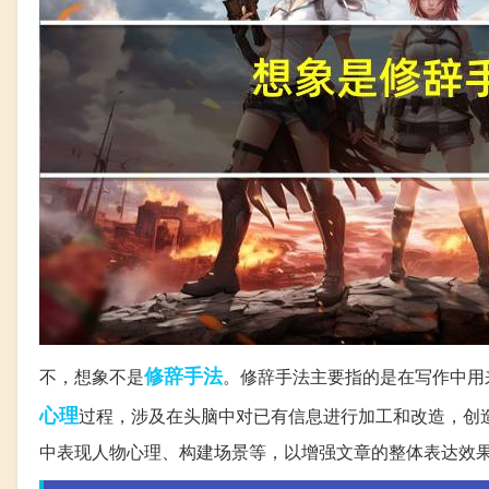
修辞手法
不，想象不是
。修辞手法主要指的是在写作中用
心理
过程，涉及在头脑中对已有信息进行加工和改造，创
中表现人物心理、构建场景等，以增强文章的整体表达效