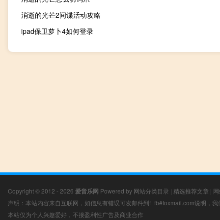
消逝的光芒2间谍活动攻略
ipad保卫萝卜4如何登录
Copyright © 2012 - 2026
爱音乐网
Powered by
网站分类目录
|
精选推荐文章
|
网
声明：本站内容来自互联网，如信息有错误可发邮件到f_fb#foxmail.com说明
本站仅为个人兴趣爱好，不接盈利性广告及商业合作