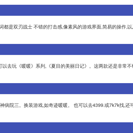
me的代名词都是双刃战士 不错的打击感,像素风的游戏界面,简易的操作,
可以去玩《暖暖》系列,《夏目的美丽日记》。这两款还是非常不
病院三。换装游戏,如奇迹暖暖。 也可以去4399.或7k7k找,