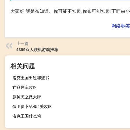
大家好,我是布知道。你可能不知道,你布可能知道!下面由
网络标签
上一篇
4399双人联机游戏推荐
相关问题
洛克王国出过哪些书
亡命列车攻略
原神怎么做大厨
保卫萝卜第454关攻略
洛克王国什么莉