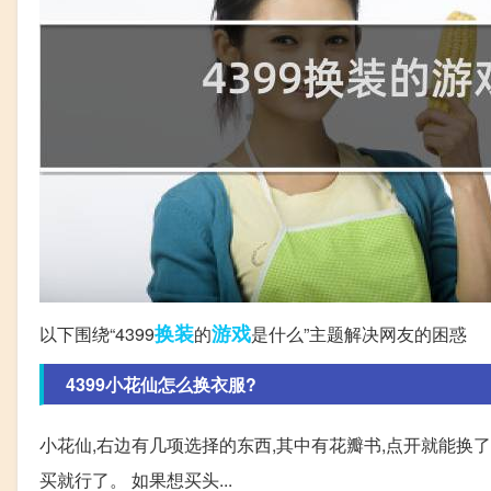
换装
游戏
以下围绕“4399
的
是什么”主题解决网友的困惑
4399小花仙怎么换衣服?
小花仙,右边有几项选择的东西,其中有花瓣书,点开就能换了
买就行了。 如果想买头...