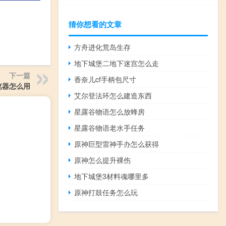
猜你想看的文章
方舟进化荒岛生存
地下城堡二地下迷宫怎么走
下一篇
香奈儿cf手柄包尺寸
览器怎么用
艾尔登法环怎么建造东西
星露谷物语怎么放蜂房
星露谷物语老水手任务
原神巨型雷神手办怎么获得
原神怎么提升裸伤
地下城堡3材料魂哪里多
原神打鼓任务怎么玩