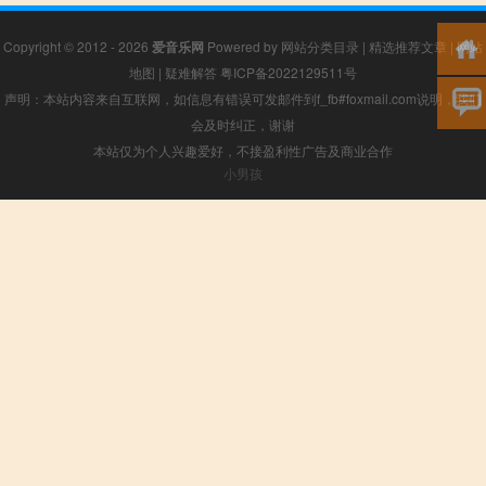
Copyright © 2012 - 2026
爱音乐网
Powered by
网站分类目录
|
精选推荐文章
|
网站
地图
|
疑难解答
粤ICP备2022129511号
声明：本站内容来自互联网，如信息有错误可发邮件到f_fb#foxmail.com说明，我们
会及时纠正，谢谢
本站仅为个人兴趣爱好，不接盈利性广告及商业合作
小男孩