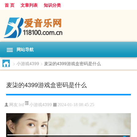
首 页
文章列表
知识分类
网站导航
>
小游戏4399
>
麦柒的4399游戏盒密码是什么
麦柒的4399游戏盒密码是什么
小游戏4399
网友:
lrd
2024-01-18 08:45:25