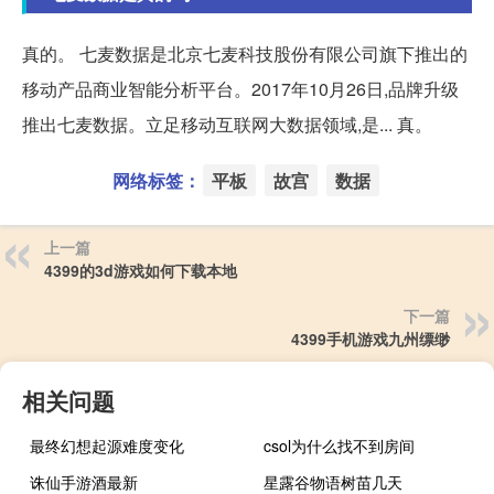
真的。 七麦数据是北京七麦科技股份有限公司旗下推出的
移动产品商业智能分析平台。2017年10月26日,品牌升级
推出七麦数据。立足移动互联网大数据领域,是... 真。
网络标签：
平板
故宫
数据
上一篇
4399的3d游戏如何下载本地
下一篇
4399手机游戏九州缥缈
相关问题
最终幻想起源难度变化
csol为什么找不到房间
诛仙手游酒最新
星露谷物语树苗几天