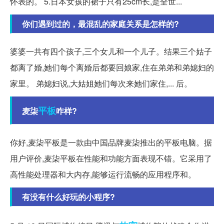
怀表的。 5.日本女孩的裙子只有25cm长,是全世...
你们遇到过的，最混乱的家庭关系是怎样的?
婆婆一共有四个孩子,三个女儿和一个儿子。结果三个姑子
都离了婚,她们每个离婚后都要回娘家,住在弟弟和弟媳妇的
家里。 弟媳妇说,大姑姐她们每次来她们家住,... 后。
平板
麦柒
咋样?
你好,麦柒平板是一款由中国品牌麦柒推出的平板电脑。据
用户评价,麦柒平板在性能和功能方面表现不错。它采用了
高性能处理器和大内存,能够运行流畅的应用程序和。
有没有什么好玩的小程序?