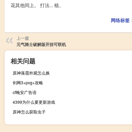
花其他同上。 打法... 植。
网络标签
上一篇
元气骑士破解版开挂可联机
相关问题
原神落霞外观怎么换
剑网3+pvg+攻略
cf晚安广告语
4399为什么要更新游戏
原神怎么获取虫子