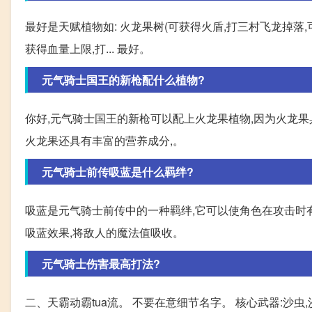
最好是天赋植物如: 火龙果树(可获得火盾,打三村飞龙掉落,
获得血量上限,打... 最好。
元气骑士国王的新枪配什么植物?
你好,元气骑士国王的新枪可以配上火龙果植物,因为火龙果
火龙果还具有丰富的营养成分,。
元气骑士前传吸蓝是什么羁绊?
吸蓝是元气骑士前传中的一种羁绊,它可以使角色在攻击时
吸蓝效果,将敌人的魔法值吸收。
元气骑士伤害最高打法?
二、天霸动霸tua流。 不要在意细节名字。 核心武器:沙虫,