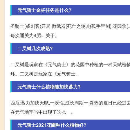
元气骑士金杯任务是什么?
圣骑士(或刺客)开局,做武器(死亡之轮,电弧手里剑),花园拿
每次通关为4肥... 关于。
二叉树几次成熟?
二叉树是玩家在《元气骑士》的花园中种植的一种天赋植物,
环。二叉树是玩家在《元气骑士。
元气骑士什么植物能加快蓄力?
西瓜:蓄力加快天赋,一次性,成长周期一 炎热的夏日已经过
在元气地牢当中出现了这么一。
元气骑士2021花圃种什么植物好?