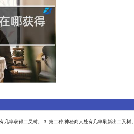
蛋有几率获得二叉树。 3. 第二种,神秘商人处有几率刷新出二叉树。 