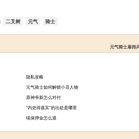
：
二叉树
元气
骑士
元气骑士雇佣
隐私攻略
元气骑士如何解锁小丑人物
原神爷新怎么对付
“内史得嘉宾”的出处是哪里
续保押金怎么退