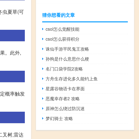
冬虫夏草(可
猜你想看的文章
csol怎么觉醒技能
csol怎么获得积分
诛仙手游平民鬼王攻略
果。此外,
孙狗是什么意思什么梗
名门口袋学院2攻略
方舟生存进化多久能钓上鱼
星露谷物语卡在界面
一定概率触发
恶魔幸存者2 攻略
原神怎么绕过防沉迷
梦幻骑士 攻略
二叉树,雷达