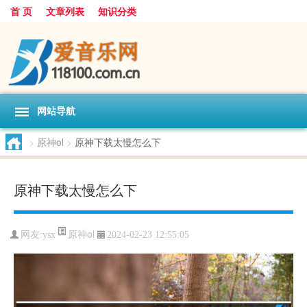
首 页
文章列表
知识分类
网站导航
>
原神ol
>
原神下载太慢怎么下
原神下载太慢怎么下
原神ol
网友:
ysx
2024-02-23 12:55:05