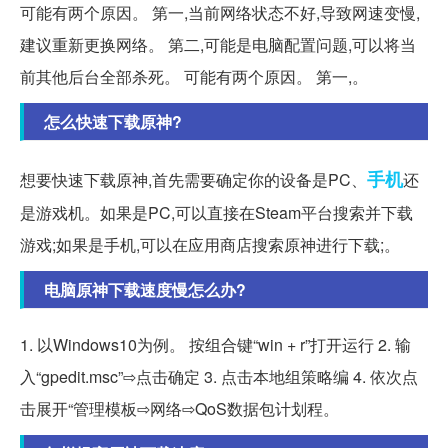
可能有两个原因。 第一,当前网络状态不好,导致网速变慢,
建议重新更换网络。 第二,可能是电脑配置问题,可以将当
前其他后台全部杀死。 可能有两个原因。 第一,。
怎么快速下载原神?
手机
想要快速下载原神,首先需要确定你的设备是PC、
还
是游戏机。如果是PC,可以直接在Steam平台搜索并下载
游戏;如果是手机,可以在应用商店搜索原神进行下载;。
电脑原神下载速度慢怎么办?
1. 以Windows10为例。 按组合键“win + r”打开运行 2. 输
入“gpedit.msc”⇨点击确定 3. 点击本地组策略编 4. 依次点
击展开“管理模板⇨网络⇨QoS数据包计划程。