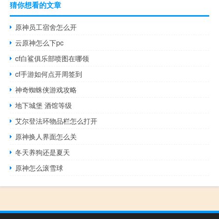
猜你想看的文章
原神员工宿舍怎么开
云原神怎么下pc
cf白鲨俱乐部喷图在哪领
cf手游如何点开周签到
神奇蜘蛛侠游戏攻略
地下城堡 酒馆等级
艾尔登法环物品栏怎么打开
原神换人界面怎么关
冬天养狗还是夏天
原神怎么滚雪球