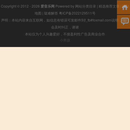
Copyright © 2012 - 2026
爱音乐网
Powered by
网站分类目录
|
精选推荐文章
|
网站
地图
|
疑难解答
粤ICP备2022129511号
声明：本站内容来自互联网，如信息有错误可发邮件到f_fb#foxmail.com说明，我们
会及时纠正，谢谢
本站仅为个人兴趣爱好，不接盈利性广告及商业合作
小男孩