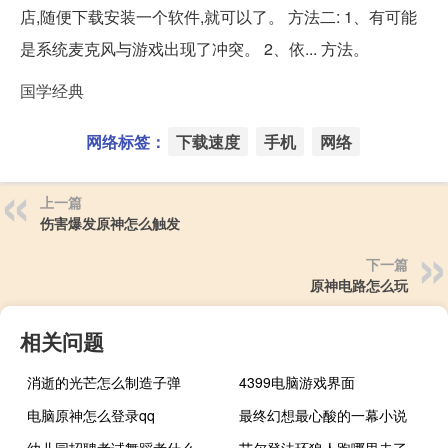
店,随便下载安装一个软件,就可以了。 方法二: 1、有可能
是系统麦克风与游戏出现了冲突。 2、依... 方法。
国学经典
网络标签：
下载速度
手机
网络
上一篇
伤害爆发原神怎么触发
下一篇
原神电路怎么玩
相关问题
消逝的光芒怎么制造子弹
4399电脑游戏界面
电脑原神怎么登录qq
最终幻想最心酸的一幕小说