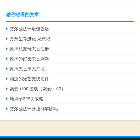
猜你想看的文章
艾尔登法环最傻强盾
方舟生存进化 龙忘记
原神私账号怎么注册
原神的好友怎么刷新
原神怎么单人打龙
消逝的光芒支线硬件
索爱u100i游戏（索爱u100）
脑点子226关攻略
艾尔登法环开挂能解除吗