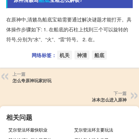
在原神中,清籁岛船底宝箱需要通过解决谜题才能打开。具
体操作步骤如下: 1. 在船底的石柱上找到三个可以旋转的
符号,分别为“水”、“火”、“雷”符号。 2. 在。
网络标签：
机关
神清
船底
上一篇
怎么夸原神玩家好玩
下一篇
冰本怎么进入原神
相关问题
艾尔登法环最快职业
艾尔登法环主要玩法