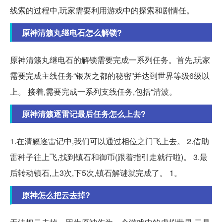
线索的过程中,玩家需要利用游戏中的探索和剧情任。
原神清籁丸继电石怎么解锁?
原神清籁丸继电石的解锁需要完成一系列任务。首先,玩家
需要完成主线任务“银灰之都的秘密”并达到世界等级6级以
上。 接着,需要完成一系列支线任务,包括“清波。
原神清籁逐雷记最后任务怎么上去?
1.在清籁逐雷记中,我们可以通过相位之门飞上去。 2.借助
雷种子往上飞,找到镇石和御币(跟着指引走就行啦)。 3.最
后转动镇石,上3次,下5次,镇石解谜就完成了。 1。
原神怎么把云去掉?