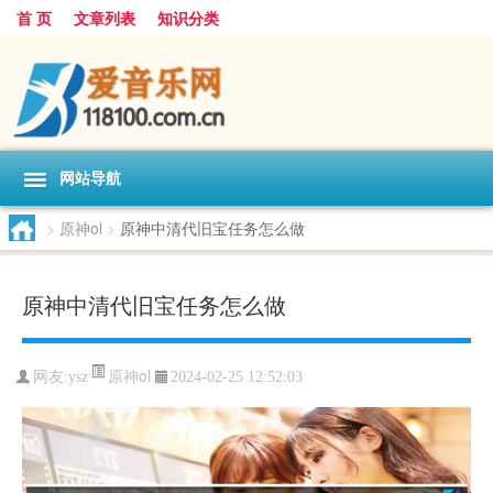
首 页
文章列表
知识分类
网站导航
>
原神ol
>
原神中清代旧宝任务怎么做
原神中清代旧宝任务怎么做
原神ol
网友:
ysz
2024-02-25 12:52:03