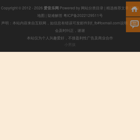
Copyright © 2012 - 2026
爱音乐网
Powered by
网站分类目录
|
精选推荐文章
|
网站
地图
|
疑难解答
粤ICP备2022129511号
声明：本站内容来自互联网，如信息有错误可发邮件到f_fb#foxmail.com说明，我们
会及时纠正，谢谢
本站仅为个人兴趣爱好，不接盈利性广告及商业合作
小男孩