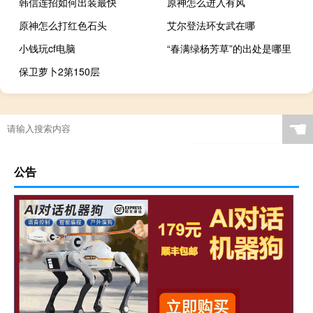
韩信连招如何出装最快
原神怎么进入有风
原神怎么打红色石头
艾尔登法环女武在哪
小钱玩cf电脑
“春满绿杨芳草”的出处是哪里
保卫萝卜2第150层
☚
公告