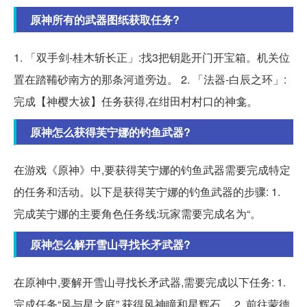
原神所有的武器图纸获取任务?
1. 「双手剑-桂木斩长正」:找3把钥匙开门开宝箱。机关位
置在踏鞴砂南方的那条河道旁边。 2. 「法器-白辰之环」:
完成【神樱大祓】任务获得,在绀田村村口的神龛。
原神怎么获得芙宁娜的钓鱼武器?
在游戏《原神》中,要获得芙宁娜的钓鱼武器需要完成特定
的任务和活动。以下是获得芙宁娜的钓鱼武器的步骤: 1.
完成芙宁娜的主要角色任务线:玩家需要完成名为“。
原神怎么解开雪山寻找长矛武器?
在原神中,要解开雪山寻找长矛武器,需要完成以下任务: 1.
完成任务“风与星之庭”,获得风神瞳和星辉石。 2. 前往蒙德