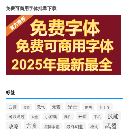
免费可商用字体批量下载
标签
光芒
云顶
元素
元气
剑网
卡丁车
传奇
技能
开原
可以通过
小游戏
属性
手机
城堡
武器
方舟
攻略
最终幻想
星际争霸
模式