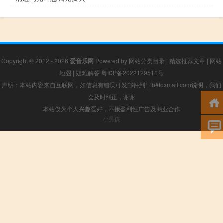
Copyright © 2012 - 2026
爱音乐网
Powered by
网站分类目录
|
精选推荐文章
|
网站
地图
|
疑难解答
粤ICP备2022129511号
声明：本站内容来自互联网，如信息有错误可发邮件到f_fb#foxmail.com说明，我们
会及时纠正，谢谢
本站仅为个人兴趣爱好，不接盈利性广告及商业合作
小男孩