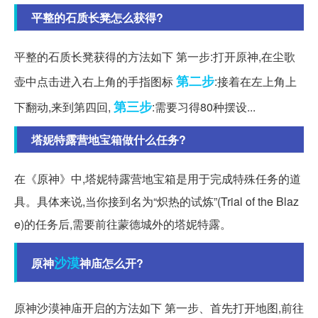
平整的石质长凳怎么获得?
平整的石质长凳获得的方法如下 第一步:打开原神,在尘歌
第二步
壶中点击进入右上角的手指图标
:接着在左上角上
第三步
下翻动,来到第四回,
:需要习得80种摆设...
塔妮特露营地宝箱做什么任务?
在《原神》中,塔妮特露营地宝箱是用于完成特殊任务的道
具。具体来说,当你接到名为“炽热的试炼”(Trial of the Blaz
e)的任务后,需要前往蒙德城外的塔妮特露。
沙漠
原神
神庙怎么开?
原神沙漠神庙开启的方法如下 第一步、首先打开地图,前往