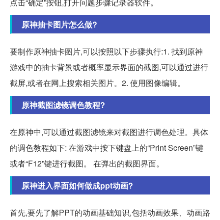
点击“确定”按钮,打开问题步骤记录器软件。
原神抽卡图片怎么做?
要制作原神抽卡图片,可以按照以下步骤执行:1. 找到原神
游戏中的抽卡背景或者概率显示界面的截图,可以通过进行
截屏,或者在网上搜索相关图片。2. 使用图像编辑。
原神截图滤镜调色教程?
在原神中,可以通过截图滤镜来对截图进行调色处理。具体
的调色教程如下: 在游戏中按下键盘上的“Print Screen”键
或者“F12”键进行截图。 在弹出的截图界面。
原神进入界面如何做成ppt动画?
首先,要先了解PPT的动画基础知识,包括动画效果、动画路