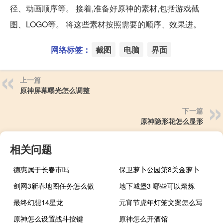
径、动画顺序等。 接着,准备好原神的素材,包括游戏截
图、LOGO等。 将这些素材按照需要的顺序、效果进。
网络标签：
截图
电脑
界面
上一篇
原神屏幕曝光怎么调整
下一篇
原神隐形花怎么显形
相关问题
德惠属于长春市吗
保卫萝卜公园第8关金萝卜
剑网3新春地图任务怎么做
地下城堡3 哪些可以熔炼
最终幻想14星龙
元宵节虎年灯笼文案怎么写
原神怎么设置战斗按键
原神怎么开酒馆