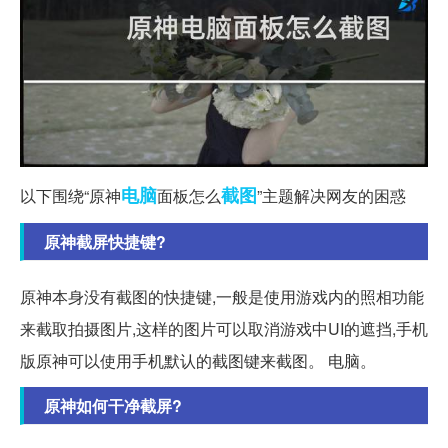
电脑
截图
以下围绕“原神
面板怎么
”主题解决网友的困惑
原神截屏快捷键?
原神本身没有截图的快捷键,一般是使用游戏内的照相功能
来截取拍摄图片,这样的图片可以取消游戏中UI的遮挡,手机
版原神可以使用手机默认的截图键来截图。 电脑。
原神如何干净截屏?