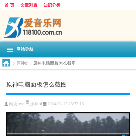
首 页
文章列表
知识分类
网站导航
>
原神ol
>
原神电脑面板怎么截图
原神电脑面板怎么截图
原神ol
网友:
ysd
2024-02-12 23:32:13