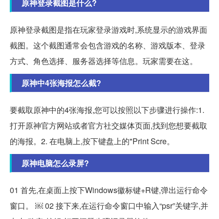
原神登录截图是什么?
原神登录截图是指在玩家登录游戏时,系统显示的游戏界面
截图。这个截图通常会包含游戏的名称、游戏版本、登录
方式、角色选择、服务器选择等信息。玩家需要在这。
原神中4张海报怎么截?
要截取原神中的4张海报,您可以按照以下步骤进行操作:1.
打开原神官方网站或者官方社交媒体页面,找到您想要截取
的海报。2. 在电脑上,按下键盘上的"Print Scre。
原神电脑怎么录屏?
01 首先,在桌面上按下Windows徽标键+R键,弹出运行命令
窗口。 ￼ 02 接下来,在运行命令窗口中输入“psr”关键字,并