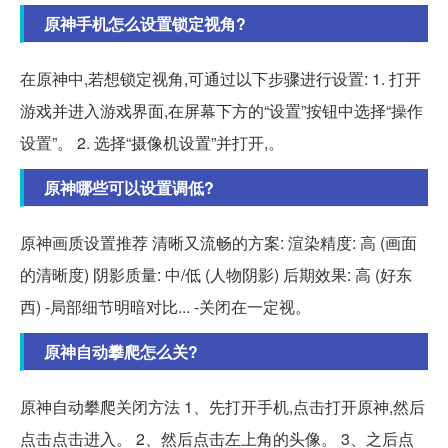
原神手机怎么设置锁定视角?
在原神中,若想锁定视角,可通过以下步骤进行设置: 1. 打开
游戏并进入游戏界面,在屏幕下方的“设置”按钮中选择“操作
设置”。 2. 选择“摄像机设置”并打开,。
原神哪些可以设置调低?
原神画质设置推荐 清晰又流畅的方案: 渲染精度: 高 (画面
的清晰度) 阴影质量: 中/低 (人物阴影) 后期效果: 高 (好东
西) -局部细节明暗对比... -关闭在一定视。
原神自动攀爬怎么关?
原神自动攀爬关闭方法 1、先打开手机,点击打开原神,然后
点击点击进入。 2、然后点击左上角的头像。 3、之后点