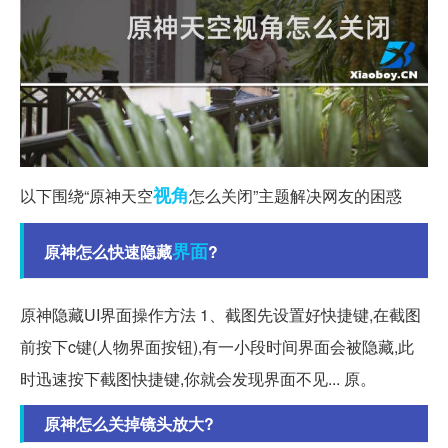
视角
以下围绕“原神天空
怎么关闭”主题解决网友的困惑
界面
原神怎么快速隐藏
?
原神隐藏UI界面操作方法 1、截图先设置好快捷键,在截图
前按下c键(人物界面按钮),有一小段时间界面会被隐藏,此
时迅速按下截图快捷键,你就会发现界面不见... 原。
原神怎么关掉镜头放大?