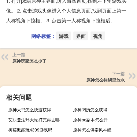
1. 打开pc端原神主界面,进入游戏首页,找到左下角游戏头
像。 2. 点击游戏头像进入个人信息页面,找到页面上第一
人称视角下拉框。 3. 点击第一人称视角下拉框后。
网络标签：
游戏
界面
视角
上一篇
原神玩家怎么少了
下一篇
原神怎么往锅里放水
相关问题
原神大书怎么快速获得
原神阅历怎么获得
艾尔登法环大蛇打完再去哪
原神pc副本怎么开
树莓派能玩4399游戏吗
原神怎么供奉风神瞳