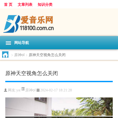
首 页
文章列表
知识分类
网站导航
>
原神ol
>
原神天空视角怎么关闭
原神天空视角怎么关闭
原神ol
网友:
yst
2024-02-17 18:21:28