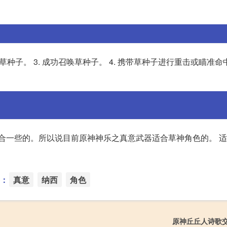
唤草种子。 3. 成功召唤草种子。 4. 携带草种子进行重击或瞄准命
合一些的。所以说目前原神神乐之真意武器适合草神角色的。 适
：
真意
纳西
角色
原神丘丘人诗歌