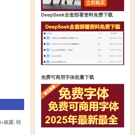
DeepSeek全套部署资料免费下载
免费可商用字体批量下载
+妮露; 弱