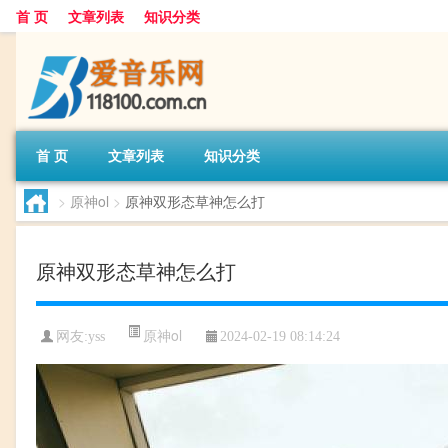
首 页
文章列表
知识分类
首 页
文章列表
知识分类
>
原神ol
>
原神双形态草神怎么打
原神双形态草神怎么打
原神ol
网友:
yss
2024-02-19 08:14:24