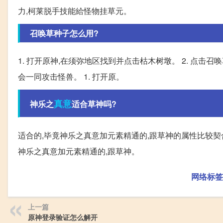
力,柯莱脱手技能給怪物挂草元。
召唤草种子怎么用?
1. 打开原神,在须弥地区找到并点击枯木树墩。 2. 点击召
会一同攻击怪兽。 1. 打开原。
真意
神乐之
适合草神吗?
适合的,毕竟神乐之真意加元素精通的,跟草神的属性比较契
神乐之真意加元素精通的,跟草神。
网络标签
上一篇
原神登录验证怎么解开