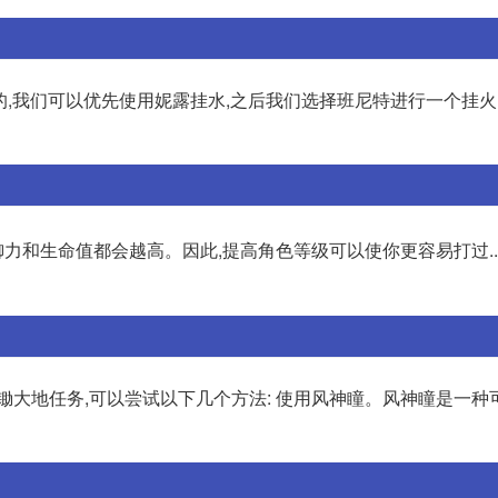
单的,我们可以优先使用妮露挂水,之后我们选择班尼特进行一个挂火
力和生命值都会越高。因此,提高角色等级可以使你更容易打过... 
锄大地任务,可以尝试以下几个方法: 使用风神瞳。风神瞳是一种