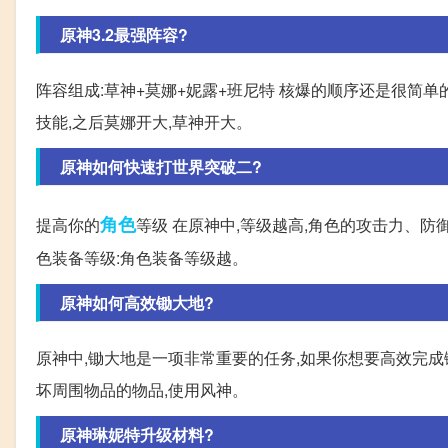
原神3.2最强阵容?
阵容组成:草神+莫娜+妮露+班尼特 核爆的顺序还是很简
技能,之后莫娜开大,草神开大。
原神如何快速打世界突破二?
角色
提高你的
等级 在原神中,等级越高,角色的攻击力、防御
色装备等级:角色装备等级越。
原神如何高效锄大地?
原神中,锄大地是一项非常重要的任务,如果你想要高效完成
坏周围物品的物品,使用风神。
原神琳妮特升级材料?