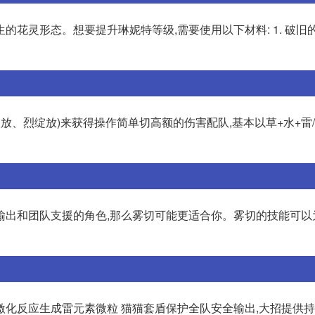
花灵形态。想要提升琳妮特等级,需要使用以下材料: 1. 破旧
放、烈绽放)来获得操作简单切高额的伤害配队,基本以草+水+雷
远程输出和团队支援的角色,那么雾切可能更适合你。雾切的技能可
/超激化反应生成雷元素微粒 猫猫套盾保护全队安全输出,大招提供