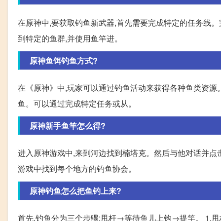
在原神中,要获取钓鱼新武器,首先需要完成特定的任务线。
到特定的鱼群,并使用鱼竿进。
原神鱼饵钓鱼方式?
在《原神》中,玩家可以通过钓鱼活动来获得各种鱼类资源。
鱼。可以通过完成特定任务或从。
原神新手鱼竿怎么得?
进入原神游戏中,来到河边找到楠塔克。然后与他对话并点
游戏中找到每个地方的钓鱼协会。
原神钓鱼怎么把鱼钓上来?
首先,钓鱼分为三个步骤:甩杆→等待鱼儿上钩→提竿。 1.