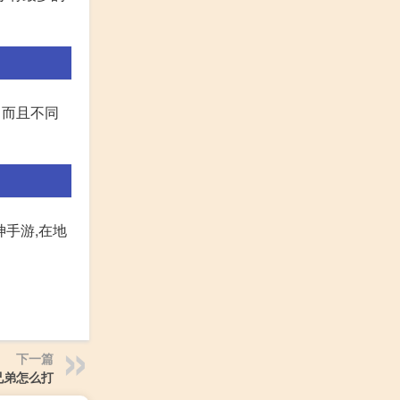
、而且不同
神手游,在地
下一篇
兄弟怎么打