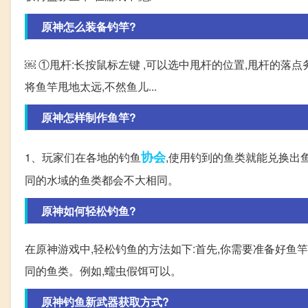
原神怎么装备钓竿?
￼ ①甩杆:长按鼠标左键 ,可以选中甩杆的位置,甩杆的落
将鱼竿甩地太远,不然鱼儿...
原神怎样制作鱼竿?
协会
1、玩家们在各地的钓鱼
,使用钓到的鱼类就能兑换出
同的水域的鱼类都会不大相同。
原神如何轻松钓鱼?
在原神游戏中,轻松钓鱼的方法如下:首先,你需要准备好鱼
同的鱼类。例如,蠕虫假饵可以。
原神钓鱼新武器获取方式?