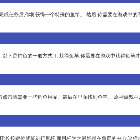
完成任务后,你将获得一个特殊的鱼竿。 然后,你需要在游戏中的
以下是钓鱼的一般方式:1. 获得鱼竿:你需要在游戏中获得鱼竿
击点击我需要一些钓鱼用品。最后在里面找到鱼竿。 原神游戏中
甩杆:长按键位就能进行甩杆,而甩杆为之最好是在鱼群的中心,这