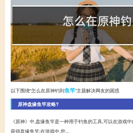
鱼竿
以下围绕“怎么在原神钓到
”主题解决网友的困惑
原神盘缘鱼竿攻略?
《原神》中,盘缘鱼竿是一种用于钓鱼的工具,可以在游戏
获得盘缘鱼竿:在游戏中,您...