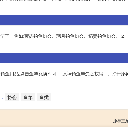
竿了。例如:蒙德钓鱼协会、璃月钓鱼协会、稻妻钓鱼协会。 2
钓鱼用品,点击鱼竿兑换即可。 原神钓鱼竿怎么获得 1、打开原
：
协会
鱼竿
鱼类
原神三