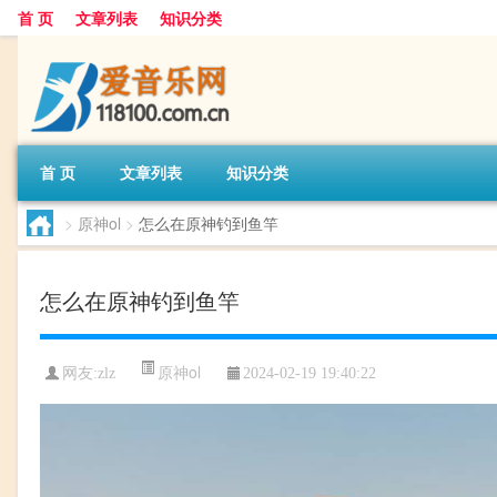
首 页
文章列表
知识分类
首 页
文章列表
知识分类
>
原神ol
>
怎么在原神钓到鱼竿
怎么在原神钓到鱼竿
原神ol
网友:
zlz
2024-02-19 19:40:22