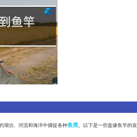
鱼类
中的湖泊、河流和海洋中捕捉各种
。以下是一些盘缘鱼竿的攻略