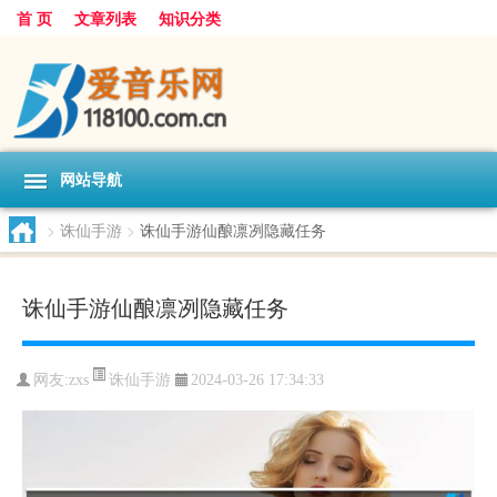
首 页
文章列表
知识分类
网站导航
>
诛仙手游
>
诛仙手游仙酿凛冽隐藏任务
诛仙手游仙酿凛冽隐藏任务
诛仙手游
网友:
zxs
2024-03-26 17:34:33