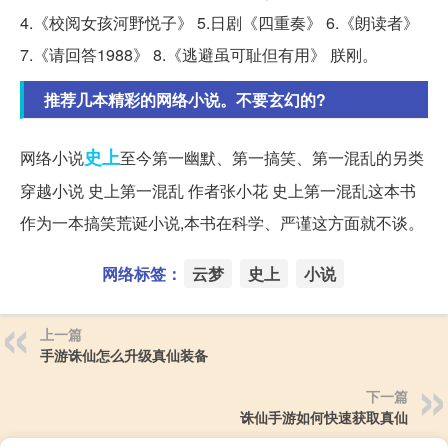
4.《校阅女孩河野悦子》 5.日剧《四重奏》 6.《朗读者》
7.《请回答1988》 8.《逃避虽可耻但有用》 朕刚。
推荐几本精彩的网络小说。不要玄幻的?
史上
网络小说
至今第一幽默、第一搞笑、第一混乱的另类
穿越小说 史上第一混乱 作者张小花 史上第一混乱这本书
作为一本搞笑荒诞小说,本书在科学、严谨这方面就不谈。
网络标签：
云梦
史上
小说
上一篇
手游诛仙怎么升级真仙装备
下一篇
诛仙手游如何快速获取真仙