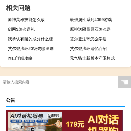
相关问题
原神英雄技能怎么放
最强属性系列4399游戏
剑网3怎么送礼
原神送限量原石怎么送
我承认有赌的成分什么梗
艾尔登法环怎么学盾
艾尔登法环20级去哪里刷
艾尔登法环追忆介绍
泰山详细攻略
元气骑士新版本守卫模式
☚
公告