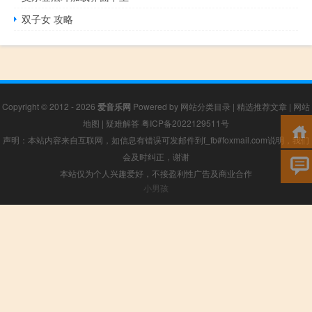
双子女 攻略
Copyright © 2012 - 2026
爱音乐网
Powered by
网站分类目录
|
精选推荐文章
|
网站
地图
|
疑难解答
粤ICP备2022129511号
声明：本站内容来自互联网，如信息有错误可发邮件到f_fb#foxmail.com说明，我们
会及时纠正，谢谢
本站仅为个人兴趣爱好，不接盈利性广告及商业合作
小男孩