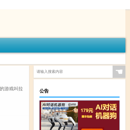
☚
逃生的游戏叫拉
公告