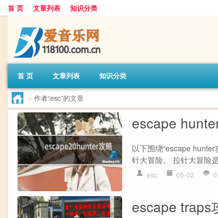
首 页
文章列表
知识分类
首 页
文章列表
知识分类
>
作者“esc”的文章
escape hunt
以下围绕“escape h
针大冒险。 拉针大冒险是大
esc
05-02
0
escape trap