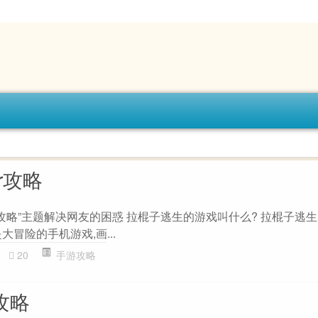
er攻略
unter攻略”主题解决网友的困惑 拉棍子逃生的游戏叫什么? 拉棍子
冒险的手机游戏,画...
20
手游攻略
s攻略