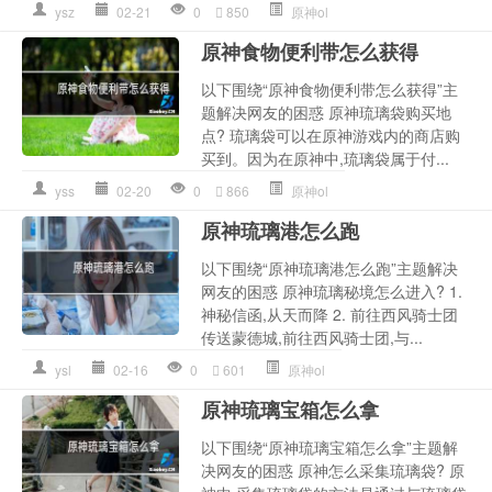
ysz
02-21
0
850
原神ol
原神食物便利带怎么获得
以下围绕“原神食物便利带怎么获得”主
题解决网友的困惑 原神琉璃袋购买地
点? 琉璃袋可以在原神游戏内的商店购
买到。因为在原神中,琉璃袋属于付...
yss
02-20
0
866
原神ol
原神琉璃港怎么跑
以下围绕“原神琉璃港怎么跑”主题解决
网友的困惑 原神琉璃秘境怎么进入? 1.
神秘信函,从天而降 2. 前往西风骑士团
传送蒙德城,前往西风骑士团,与...
ysl
02-16
0
601
原神ol
原神琉璃宝箱怎么拿
以下围绕“原神琉璃宝箱怎么拿”主题解
决网友的困惑 原神怎么采集琉璃袋? 原