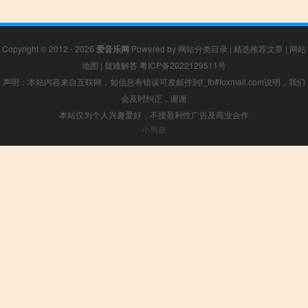
Copyright © 2012 - 2026
爱音乐网
Powered by
网站分类目录
|
精选推荐文章
|
网站
地图
|
疑难解答
粤ICP备2022129511号
声明：本站内容来自互联网，如信息有错误可发邮件到f_fb#foxmail.com说明，我们
会及时纠正，谢谢
本站仅为个人兴趣爱好，不接盈利性广告及商业合作
小男孩