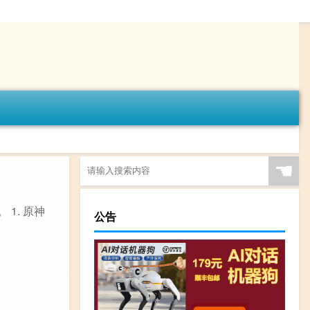
☚
1. 原神
公告