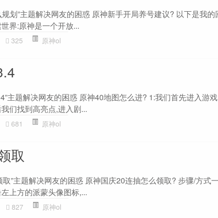
规划”主题解决网友的困惑 原神新手开局养号建议? 以下是我的
界:原神是一个开放...
325
原神ol
.4
4”主题解决网友的困惑 原神40地图怎么进? 1:我们首先进入游戏
我们找到高亮点,进入剧...
681
原神ol
么领取
领取”主题解决网友的困惑 原神国庆20连抽怎么领取? 步骤/方式
左上方的派蒙头像图标,...
827
原神ol