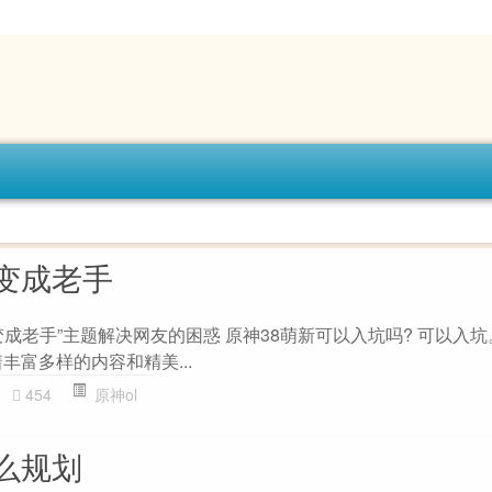
变成老手
成老手”主题解决网友的困惑 原神38萌新可以入坑吗? 可以入坑。 
丰富多样的内容和精美...
454
原神ol
么规划