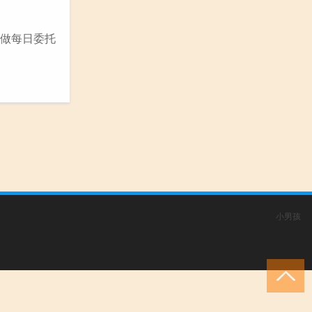
 做每日委托
小男孩