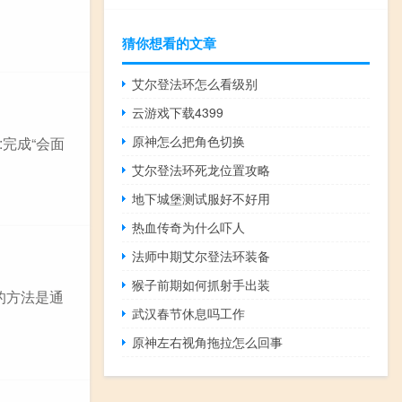
猜你想看的文章
艾尔登法环怎么看级别
云游戏下载4399
原神怎么把角色切换
:完成“会面
艾尔登法环死龙位置攻略
地下城堡测试服好不好用
热血传奇为什么吓人
法师中期艾尔登法环装备
猴子前期如何抓射手出装
的方法是通
武汉春节休息吗工作
原神左右视角拖拉怎么回事