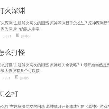
打火深渊
打火深渊”主题解决网友的困惑 原神深渊新手怎么过? 原神深渊新
因为深渊中的敌人非常...
671
原神ol
怎么打怪
么打怪”主题解决网友的困惑 原神通关全攻略? 1.最开始当然是
级太低没有几个可以接...
991
原神ol
怎么打
么打”主题解决网友的困惑 原神璃月开荒路线? 在《原神》游戏