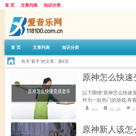
首 页
文章列表
知识分类
首 页
文章列表
知识分类
>
有关“新手”的文章
- 第6页
原神怎么快速
以下围绕“原神怎么快速变
作为一款热门的游戏,有着
ysz
02-26
0
原神新人该怎