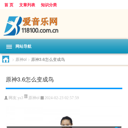
首 页
文章列表
知识分类
网站导航
>
原神ol
>
原神3.6怎么变成鸟
原神3.6怎么变成鸟
原神ol
网友:
ys3
2024-02-23 02:57:59