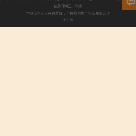
会及时纠正，谢谢
本站仅为个人兴趣爱好，不接盈利性广告及商业合作
小男孩