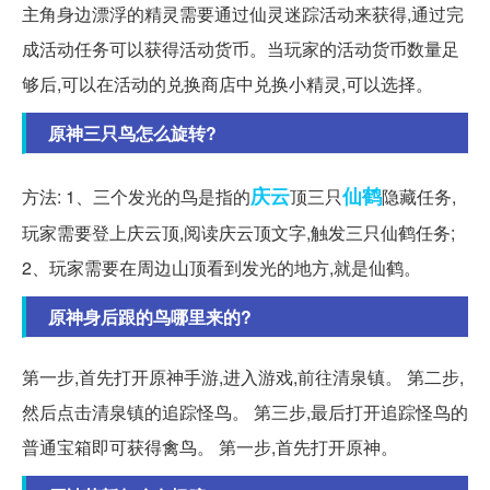
主角身边漂浮的精灵需要通过仙灵迷踪活动来获得,通过完
成活动任务可以获得活动货币。当玩家的活动货币数量足
够后,可以在活动的兑换商店中兑换小精灵,可以选择。
原神三只鸟怎么旋转?
庆云
仙鹤
方法: 1、三个发光的鸟是指的
顶三只
隐藏任务,
玩家需要登上庆云顶,阅读庆云顶文字,触发三只仙鹤任务;
2、玩家需要在周边山顶看到发光的地方,就是仙鹤。
原神身后跟的鸟哪里来的?
第一步,首先打开原神手游,进入游戏,前往清泉镇。 第二步,
然后点击清泉镇的追踪怪鸟。 第三步,最后打开追踪怪鸟的
普通宝箱即可获得禽鸟。 第一步,首先打开原神。