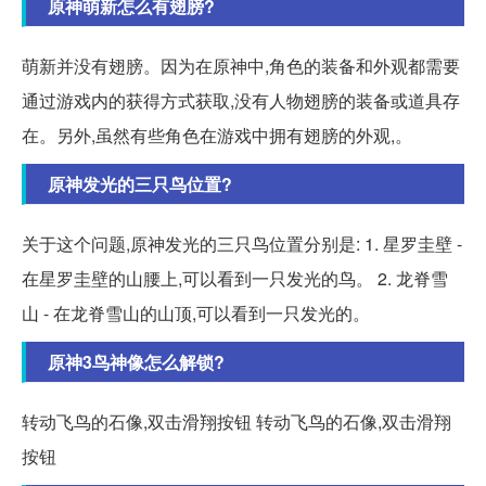
原神萌新怎么有翅膀?
萌新并没有翅膀。因为在原神中,角色的装备和外观都需要
通过游戏内的获得方式获取,没有人物翅膀的装备或道具存
在。另外,虽然有些角色在游戏中拥有翅膀的外观,。
原神发光的三只鸟位置?
关于这个问题,原神发光的三只鸟位置分别是: 1. 星罗圭壁 -
在星罗圭壁的山腰上,可以看到一只发光的鸟。 2. 龙脊雪
山 - 在龙脊雪山的山顶,可以看到一只发光的。
原神3鸟神像怎么解锁?
转动飞鸟的石像,双击滑翔按钮 转动飞鸟的石像,双击滑翔
按钮