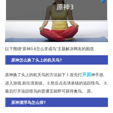
以下围绕“原神3.6怎么变成鸟”主题解决网友的困惑
原神怎么换了头上的机关鸟?
开原
原神换了头上的机关鸟的方法如下 1.首先打
神手游,
进入游戏,前往清泉镇。 2.然后点击清泉镇的追踪怪鸟。 3.
最后打开追踪怪鸟的普通宝箱即可获得禽鸟。 原。
原神漂浮鸟怎么得?