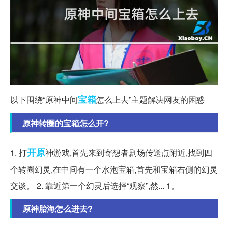
宝箱
以下围绕“原神中间
怎么上去”主题解决网友的困惑
原神转圈的宝箱怎么开?
开原
1. 打
神游戏,首先来到寄想者剧场传送点附近,找到四
个转圈幻灵,在中间有一个水泡宝箱,首先和宝箱右侧的幻灵
交谈。 2. 靠近第一个幻灵后选择“观察”,然... 1。
原神胎海怎么进去?