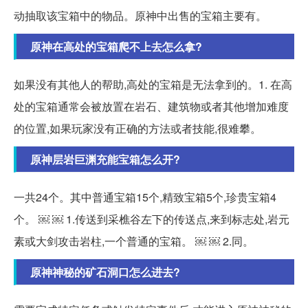
动抽取该宝箱中的物品。原神中出售的宝箱主要有。
原神在高处的宝箱爬不上去怎么拿?
如果没有其他人的帮助,高处的宝箱是无法拿到的。1. 在高
处的宝箱通常会被放置在岩石、建筑物或者其他增加难度
的位置,如果玩家没有正确的方法或者技能,很难攀。
原神层岩巨渊充能宝箱怎么开?
一共24个。其中普通宝箱15个,精致宝箱5个,珍贵宝箱4
个。 ￼ ￼ 1.传送到采樵谷左下的传送点,来到标志处,岩元
素或大剑攻击岩柱,一个普通的宝箱。 ￼ ￼ 2.同。
原神神秘的矿石洞口怎么进去?