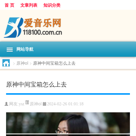
首 页
文章列表
知识分类
网站导航
>
原神ol
>
原神中间宝箱怎么上去
原神中间宝箱怎么上去
原神ol
网友:
ysz
2024-02-26 01:01:18